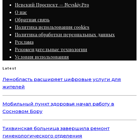
Невский Проспект — Nevskiy.Pro
О нас
Обратная связь
Политика использования cookies
Политика обработки персональных данных
Реклама
Рекомендательные технологии
Условия использования
Latest
Ленобласть расширяет цифровые услуги для
жителей
Мобильный пункт здоровья начал работу в
Сосновом Бору
Тихвинская больница завершила ремонт
гинекологического отделения