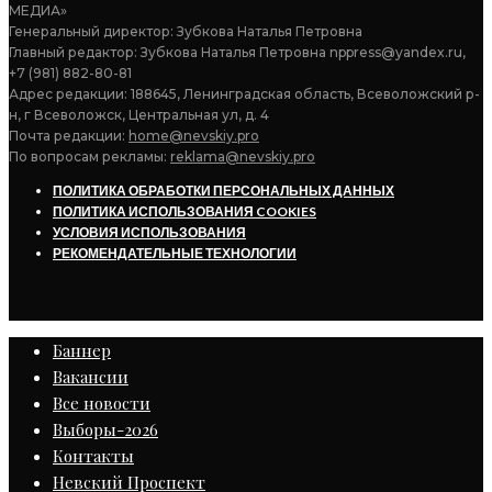
МЕДИА»
Генеральный директор: Зубкова Наталья Петровна
Главный редактор: Зубкова Наталья Петровна nppress@yandex.ru,
+7 (981) 882-80-81
Адрес редакции: 188645, Ленинградская область, Всеволожский р-
н, г Всеволожск, Центральная ул, д. 4
Почта редакции:
home@nevskiy.pro
По вопросам рекламы:
reklama@nevskiy.pro
ПОЛИТИКА ОБРАБОТКИ ПЕРСОНАЛЬНЫХ ДАННЫХ
ПОЛИТИКА ИСПОЛЬЗОВАНИЯ COOKIES
УСЛОВИЯ ИСПОЛЬЗОВАНИЯ
РЕКОМЕНДАТЕЛЬНЫЕ ТЕХНОЛОГИИ
Баннер
Вакансии
Все новости
Выборы-2026
Контакты
Невский Проспект