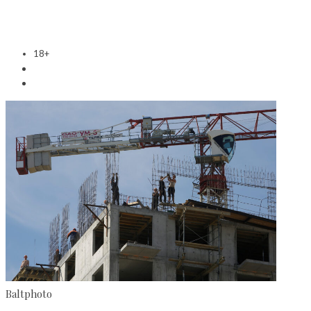
18+
Baltphoto