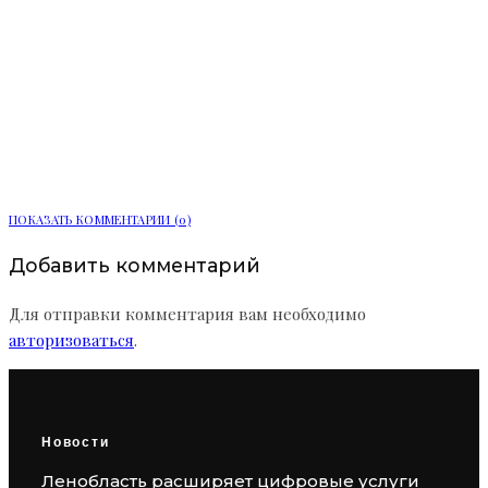
Бизнес меняется в сторону пользы и
заботы о сотрудниках
ПОКАЗАТЬ КОММЕНТАРИИ (0)
Добавить комментарий
Для отправки комментария вам необходимо
авторизоваться
.
Новости
Ленобласть расширяет цифровые услуги