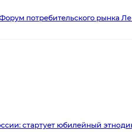
Форум потребительского рынка Л
оссии: стартует юбилейный этноди