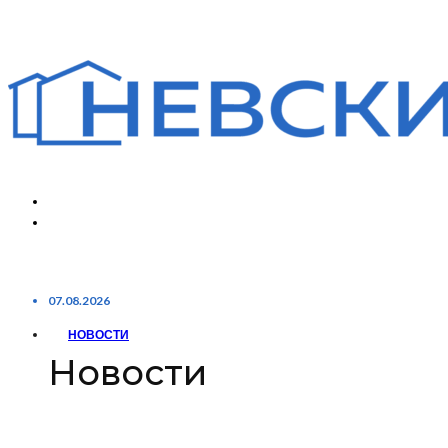
07.08.2026
НОВОСТИ
Новости