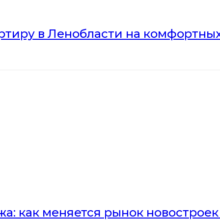
артиру в Ленобласти на комфортны
а: как меняется рынок новостроек