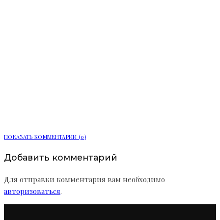
Дрозденко отметил прорыв в
доступности медицины по ОМС в
Ленобласти
ПОКАЗАТЬ КОММЕНТАРИИ (0)
Добавить комментарий
Для отправки комментария вам необходимо
авторизоваться
.