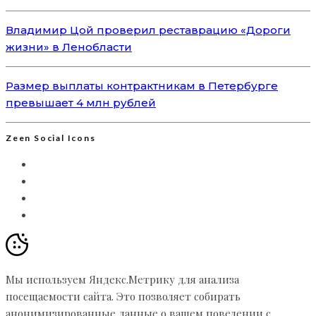
Владимир Цой проверил реставрацию «Дороги
жизни» в Ленобласти
Размер выплаты контрактникам в Петербурге
превышает 4 млн рублей
Zeen Social Icons
Мы используем Яндекс.Метрику для анализа
посещаемости сайта. Это позволяет собирать
анонимизированные данные о вашем поведении с