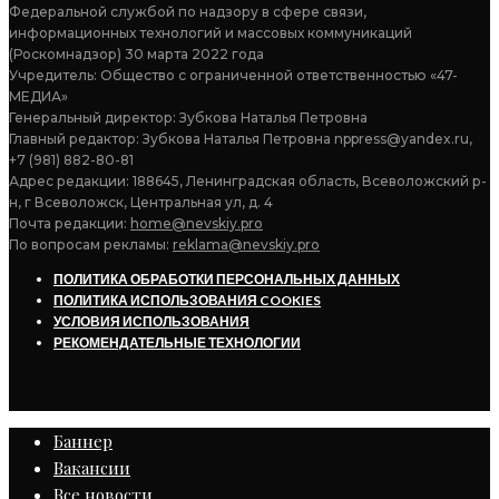
Федеральной службой по надзору в сфере связи,
информационных технологий и массовых коммуникаций
(Роскомнадзор) 30 марта 2022 года
Учредитель: Общество с ограниченной ответственностью «47-
МЕДИА»
Генеральный директор: Зубкова Наталья Петровна
Главный редактор: Зубкова Наталья Петровна nppress@yandex.ru,
+7 (981) 882-80-81
Адрес редакции: 188645, Ленинградская область, Всеволожский р-
н, г Всеволожск, Центральная ул, д. 4
Почта редакции:
home@nevskiy.pro
По вопросам рекламы:
reklama@nevskiy.pro
ПОЛИТИКА ОБРАБОТКИ ПЕРСОНАЛЬНЫХ ДАННЫХ
ПОЛИТИКА ИСПОЛЬЗОВАНИЯ COOKIES
УСЛОВИЯ ИСПОЛЬЗОВАНИЯ
РЕКОМЕНДАТЕЛЬНЫЕ ТЕХНОЛОГИИ
Баннер
Вакансии
Все новости