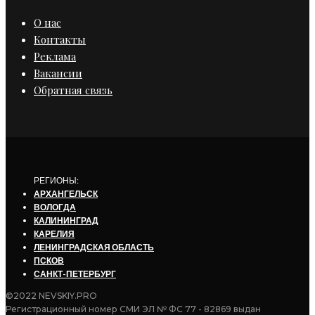
О нас
Контакты
Реклама
Вакансии
Обратная связь
РЕГИОНЫ:
АРХАНГЕЛЬСК
ВОЛОГДА
КАЛИНИНГРАД
КАРЕЛИЯ
ЛЕНИНГРАДСКАЯ ОБЛАСТЬ
ПСКОВ
САНКТ-ПЕТЕРБУРГ
©2022 NEVSKIY.PRO
Регистрационный номер СМИ ЭЛ № ФС 77 - 82869 выдан