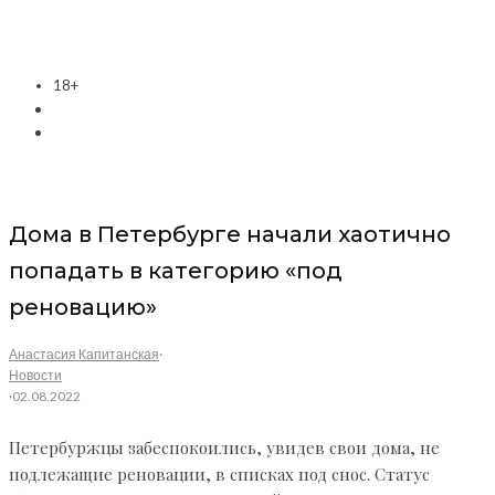
18+
Дома в Петербурге начали хаотично
попадать в категорию «под
реновацию»
Анастасия Капитанская
·
Новости
·
02.08.2022
Петербуржцы забеспокоились, увидев свои дома, не
подлежащие реновации, в списках под снос. Статус