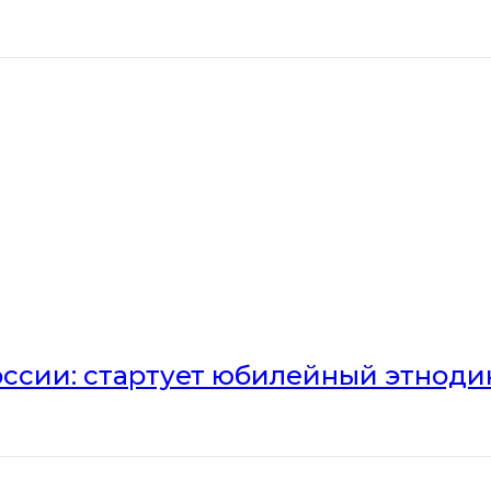
оссии: стартует юбилейный этноди