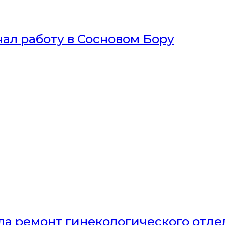
ал работу в Сосновом Бору
ла ремонт гинекологического отд