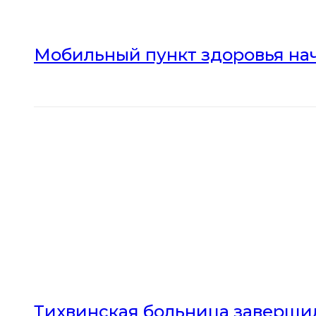
Мобильный пункт здоровья нач
Тихвинская больница заверши