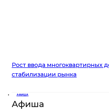
Рост ввода многоквартирных до
стабилизации рынка
АФИША
Афиша