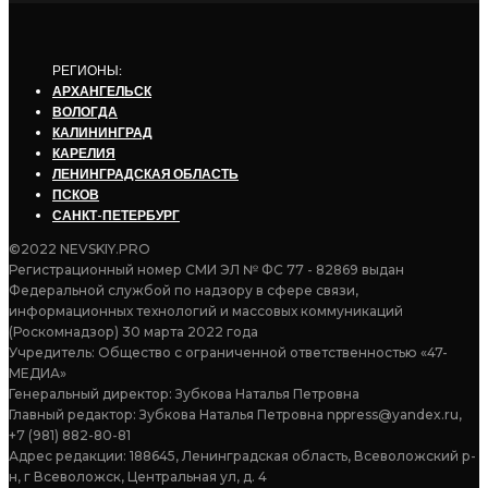
РЕГИОНЫ:
АРХАНГЕЛЬСК
ВОЛОГДА
КАЛИНИНГРАД
КАРЕЛИЯ
ЛЕНИНГРАДСКАЯ ОБЛАСТЬ
ПСКОВ
САНКТ-ПЕТЕРБУРГ
©2022 NEVSKIY.PRO
Регистрационный номер СМИ ЭЛ № ФС 77 - 82869 выдан
Федеральной службой по надзору в сфере связи,
информационных технологий и массовых коммуникаций
(Роскомнадзор) 30 марта 2022 года
Учредитель: Общество с ограниченной ответственностью «47-
МЕДИА»
Генеральный директор: Зубкова Наталья Петровна
Главный редактор: Зубкова Наталья Петровна nppress@yandex.ru,
+7 (981) 882-80-81
Адрес редакции: 188645, Ленинградская область, Всеволожский р-
н, г Всеволожск, Центральная ул, д. 4