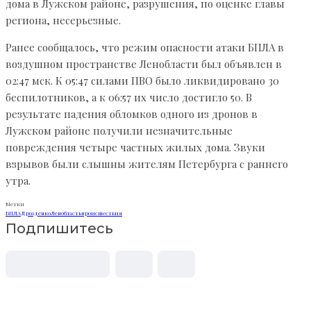
дома в Лужском районе, разрушения, по оценке главы
региона, несерьезные.
Ранее сообщалось, что режим опасности атаки БПЛА в
воздушном пространстве Ленобласти был объявлен в
02:47 мск. К 05:47 силами ПВО было ликвидировано 30
беспилотников, а к 06:57 их число достигло 50. В
результате падения обломков одного из дронов в
Лужском районе получили незначительные
повреждения четыре частных жилых дома. Звуки
взрывов были слышны жителям Петербурга с раннего
утра.
Метки
БПЛА
Дрозденко
Ленобласть
происшествия
Подпишитесь