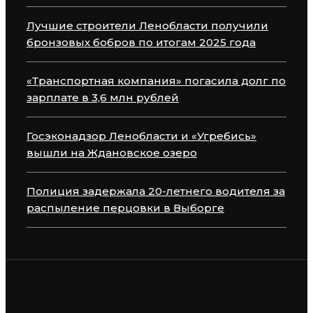
Лучшие строители Ленобласти получили
бронзовых бобров по итогам 2025 года
«Транспортная компания» погасила долг по
зарплате в 3,6 млн рублей
Госэконадзор Ленобласти и «Угребись»
вышли на Ждановское озеро
Полиция задержала 20-летнего водителя за
распыление перцовки в Выборге