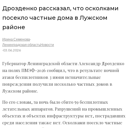
Дрозденко рассказал, что осколками
посекло частные дома в Лужском
районе
Ирина Семенова
·
Ленинградская область
Новости
·
03.06.2026
Губернатор Ленинградской области Александр Дрозденко
на полях ПМЭФ-2026 сообщил, что в результате ночной
атаки беспилотников 3 июня незначительные
повреждения получили несколько частных домов в
Лужском районе.
По его словам, за ночь было сбито 59 беспилотных
летательных аппаратов. Разрушений на промышленных
объектах и объектах инфраструктуры нет, пострадавших
среди населения также нет. Осколками посекло частные