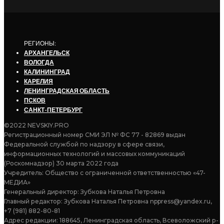
РЕГИОНЫ:
АРХАНГЕЛЬСК
ВОЛОГДА
КАЛИНИНГРАД
КАРЕЛИЯ
ЛЕНИНГРАДСКАЯ ОБЛАСТЬ
ПСКОВ
САНКТ-ПЕТЕРБУРГ
©2022 NEVSKIY.PRO
Регистрационный номер СМИ ЭЛ № ФС 77 - 82869 выдан
Федеральной службой по надзору в сфере связи,
информационных технологий и массовых коммуникаций
(Роскомнадзор) 30 марта 2022 года
Учредитель: Общество с ограниченной ответственностью «47-
МЕДИА»
Генеральный директор: Зубкова Наталья Петровна
Главный редактор: Зубкова Наталья Петровна nppress@yandex.ru,
+7 (981) 882-80-81
Адрес редакции: 188645, Ленинградская область, Всеволожский р-