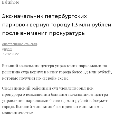
Baltphoto
Экс-начальник петербургских
парковок вернул городу 1,3 млн рублей
после внимания прокуратуры
Анастасия Капитанская
·
Дороги
·
19.12.2022
Бывший начальник центра управления парковками по
решению суда вернул в казну города более 1,3 млн рублей,
которые получил по «серой» схеме.
Смольнинский районный суд удовлетворил иск
прокурора о возмещении бывшим начальником центра
управления парковками более 1,3 млн рублей в бюджет
города. Бывший чиновник был признан виновным в
мошенничестве.