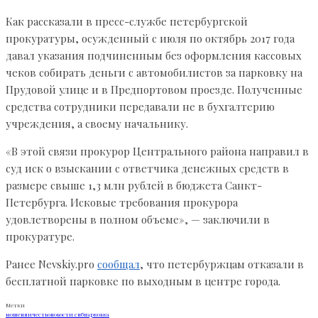
Как рассказали в пресс-службе петербургской
прокуратуры, осужденный с июля по октябрь 2017 года
давал указания подчиненным без оформления кассовых
чеков собирать деньги с автомобилистов за парковку на
Прудовой улице и в Предпортовом проезде. Полученные
средства сотрудники передавали не в бухгалтерию
учреждения, а своему начальнику.
«В этой связи прокурор Центрального района направил в
суд иск о взыскании с ответчика денежных средств в
размере свыше 1,3 млн рублей в бюджета Санкт-
Петербурга. Исковые требования прокурора
удовлетворены в полном объеме», — заключили в
прокуратуре.
Ранее Nevskiy.pro
сообщал
, что петербуржцам отказали в
бесплатной парковке по выходным в центре города.
Метки
мошенничество
новости спб
парковка