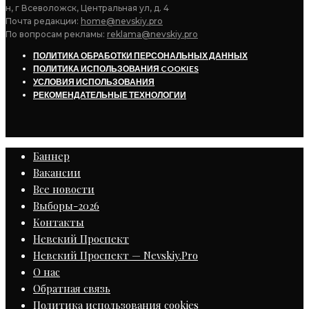
н, г Всеволожск, Центральная ул, д. 4
Почта редакции:
home@nevskiy.pro
По вопросам рекламы:
reklama@nevskiy.pro
ПОЛИТИКА ОБРАБОТКИ ПЕРСОНАЛЬНЫХ ДАННЫХ
ПОЛИТИКА ИСПОЛЬЗОВАНИЯ COOKIES
УСЛОВИЯ ИСПОЛЬЗОВАНИЯ
РЕКОМЕНДАТЕЛЬНЫЕ ТЕХНОЛОГИИ
Баннер
Вакансии
Все новости
Выборы-2026
Контакты
Невский Проспект
Невский Проспект — Nevskiy.Pro
О нас
Обратная связь
Политика использования cookies