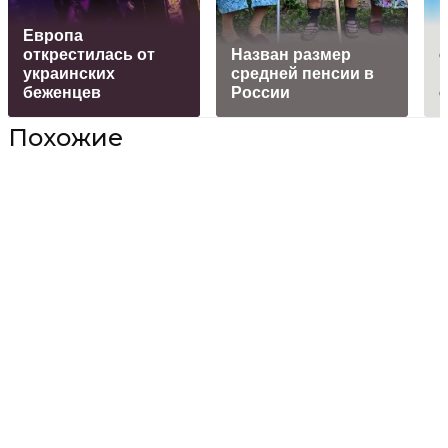
Европа
В
открестилась от
Назван размер
украинских
средней пенсии в
беженцев
России
с
Похожие