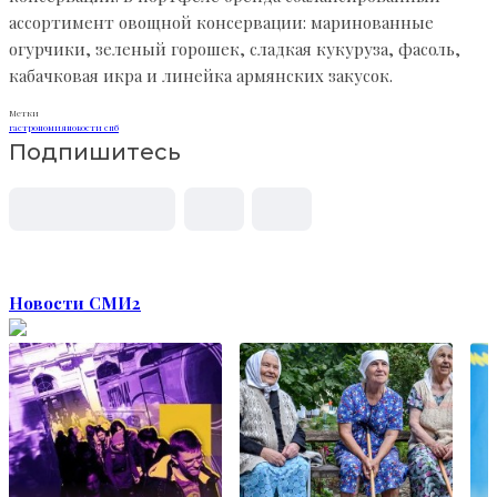
ассортимент овощной консервации: маринованные
огурчики, зеленый горошек, сладкая кукуруза, фасоль,
кабачковая икра и линейка армянских закусок.
Метки
гастрономия
новости спб
Подпишитесь
Новости СМИ2