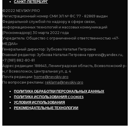
САНКТ-ПЕТЕРБУРГ
©2022 NEVSKIY.PRO
Регистрационный номер СМИ ЭЛ № ФС 77 - 82869 выдан
Федеральной службой по надзору в сфере связи,
информационных технологий и массовых коммуникаций
(Роскомнадзор) 30 марта 2022 года
Учредитель: Общество с ограниченной ответственностью «47-
МЕДИА»
Генеральный директор: Зубкова Наталья Петровна
Главный редактор: Зубкова Наталья Петровна nppress@yandex.ru,
+7 (981) 882-80-81
Адрес редакции: 188645, Ленинградская область, Всеволожский р-
н, г Всеволожск, Центральная ул, д. 4
Почта редакции:
home@nevskiy.pro
По вопросам рекламы:
reklama@nevskiy.pro
ПОЛИТИКА ОБРАБОТКИ ПЕРСОНАЛЬНЫХ ДАННЫХ
ПОЛИТИКА ИСПОЛЬЗОВАНИЯ COOKIES
УСЛОВИЯ ИСПОЛЬЗОВАНИЯ
РЕКОМЕНДАТЕЛЬНЫЕ ТЕХНОЛОГИИ