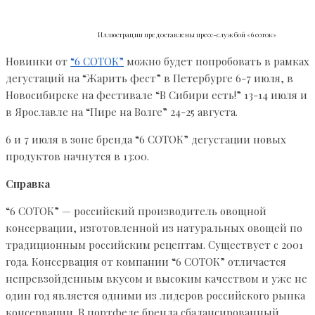
Иллюстрации предоставлены пресс-службой «6 соток»
Новинки от
“6 СОТОК”
можно будет попробовать в рамках
дегустаций на “Жарить фест” в Петербурге 6-7 июля, в
Новосибирске на фестивале “В Сибири есть!” 13-14 июля и
в Ярославле на “Пире на Волге” 24-25 августа.
6 и 7 июля в зоне бренда “6 СОТОК” дегустации новых
продуктов начнутся в 13:00.
Справка
“6 СОТОК” — российский производитель овощной
консервации, изготовленной из натуральных овощей по
традиционным российским рецептам. Существует с 2001
года. Консервация от компании “6 СОТОК” отличается
непревзойденным вкусом и высоким качеством и уже не
один год является одними из лидеров российского рынка
консервации. В портфеле бренда сбалансированный