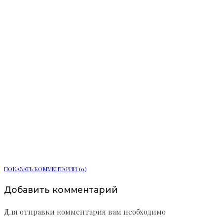
Мемориальная доска Игорю
Спасскому появилась на здании
ЦКБ «Рубин»
ПОКАЗАТЬ КОММЕНТАРИИ (0)
Добавить комментарий
Для отправки комментария вам необходимо