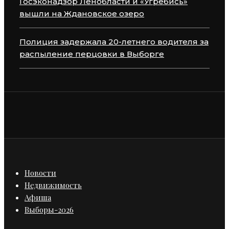
Госэконадзор Ленобласти и «Угребись»
вышли на Ждановское озеро
Полиция задержала 20-летнего водителя за
распыление перцовки в Выборге
Новости
Недвижимость
Афиша
Выборы-2026