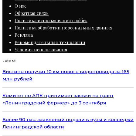
О нас
Обратная связь
Политика использования cookies
Политика обработки персональных данных
Реклама
Рекомендательные технологии
Условия использования
Latest
Вистино получит 10 км нового водопровода за 165
млн рублей
Комитет по АПК принимает заявки на грант
«Ленинградский фермер» до 3 сентября
Более 90 тыс. заявлений подали в вузы и колледжи
Ленинградской области