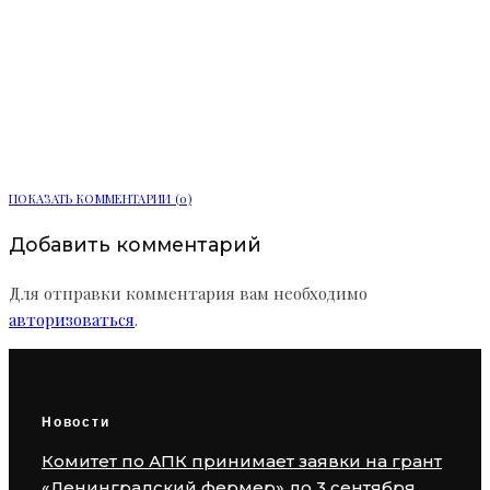
Мемориальная доска Игорю
Спасскому появилась на здании
ЦКБ «Рубин»
ПОКАЗАТЬ КОММЕНТАРИИ (0)
Добавить комментарий
Для отправки комментария вам необходимо
авторизоваться
.
Новости
Комитет по АПК принимает заявки на грант
«Ленинградский фермер» до 3 сентября