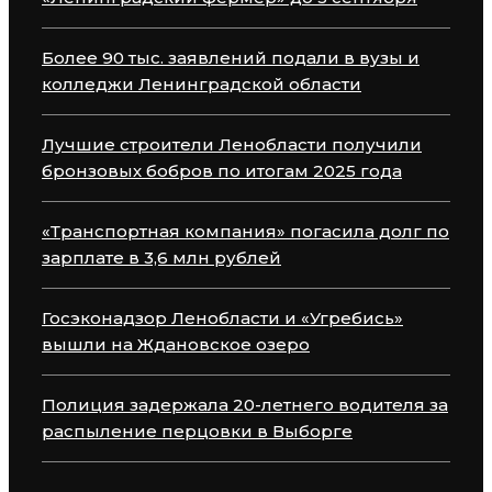
Более 90 тыс. заявлений подали в вузы и
колледжи Ленинградской области
Лучшие строители Ленобласти получили
бронзовых бобров по итогам 2025 года
«Транспортная компания» погасила долг по
зарплате в 3,6 млн рублей
Госэконадзор Ленобласти и «Угребись»
вышли на Ждановское озеро
Полиция задержала 20-летнего водителя за
распыление перцовки в Выборге