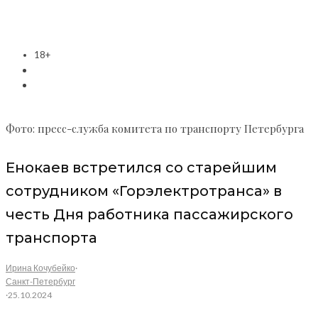
18+
Фото: пресс-служба комитета по транспорту Петербурга
Енокаев встретился со старейшим
сотрудником «Горэлектротранса» в
честь Дня работника пассажирского
транспорта
Ирина Кочубейко
·
Санкт-Петербург
·
25.10.2024