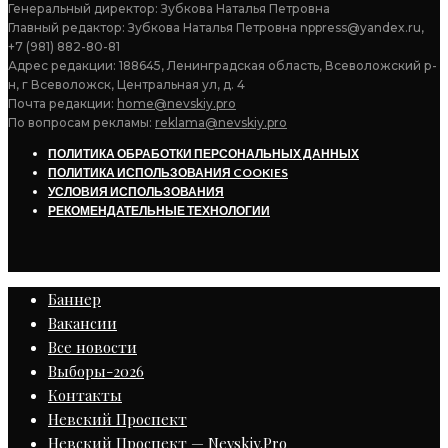
Генеральный директор: Зубкова Наталья Петровна
Главный редактор: Зубкова Наталья Петровна nppress@yandex.ru,
+7 (981) 882-80-81
Адрес редакции: 188645, Ленинградская область, Всеволожский р-
н, г Всеволожск, Центральная ул, д. 4
Почта редакции:
home@nevskiy.pro
По вопросам рекламы:
reklama@nevskiy.pro
ПОЛИТИКА ОБРАБОТКИ ПЕРСОНАЛЬНЫХ ДАННЫХ
ПОЛИТИКА ИСПОЛЬЗОВАНИЯ COOKIES
УСЛОВИЯ ИСПОЛЬЗОВАНИЯ
РЕКОМЕНДАТЕЛЬНЫЕ ТЕХНОЛОГИИ
Баннер
Вакансии
Все новости
Выборы-2026
Контакты
Невский Проспект
Невский Проспект — Nevskiy.Pro