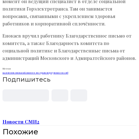
момент он ведущий специалист в отделе социальной
политики Горэлектротранса. Там он занимается
вопросами, связанными с укреплением здоровья
работников и корпоративной сплочённости.
Енокаев вручил работнику Благодарственное письмо от
комитета, а также Благодарность комитета по
социальной политике и Благодарственные письма от
администраций Московского и Адмиралтейского районов.
Метки
валентин енокаев
Комитет по транспорту
новости спб
Подпишитесь
Новости СМИ2
Похожие