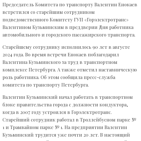
Председатель Комитета по транспорту Валентин Енокаев
встретился со старейшим сотрудником
подведомственного Комитету ГУП «Горэлектротранс»
Валентином Кузьминским в преддверии Дня работника
автомобильного и городского пассажирского транспорта.
Старейшему сотруднику исполнилось 90 лет в августе
2024 года. Во время встречи Енокаев поблагодарил
Валентина Кузьминского за труд в транспортном
комплексе Петербурга. А также отметил наставническую
роль работника. Об этом сообщила пресс-служба
комитета по транспорту Петербурга.
Валентин Кузьминский начал работать в транспортном
блоке правительства города с должности кондуктора,
когда в 2007 году устроился в Горэлектротранс.
Старейший сотрудник работал в Троллейбусном парке №
1 и Трамвайном парке № 1. На предприятии Валентин
Кузьминский трудится уже почти 20 лет. В настоящий