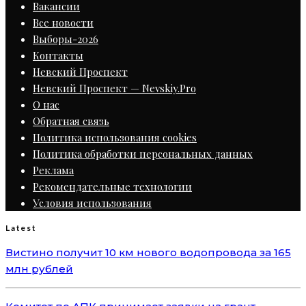
Вакансии
Все новости
Выборы-2026
Контакты
Невский Проспект
Невский Проспект — Nevskiy.Pro
О нас
Обратная связь
Политика использования cookies
Политика обработки персональных данных
Реклама
Рекомендательные технологии
Условия использования
Latest
Вистино получит 10 км нового водопровода за 165
млн рублей