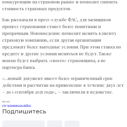
конкуренцию на страховом рынке и позволит снизить
стоимость страховых продуктов.
Как рассказали в пресс-службе ФАС, для заемщиков
процесс страхования станет более понятным и
прозрачным. Нововведение позволит менять клиенту
страховую компанию, если другая организация
предложит более выгодные условия. При этом ставка по
кредиту и другие условия меняться не будут. Также
можно будет выбрать «своего» страховщика, а не
партнера банка.
«…новый документ имеет более ограниченный срок
действия и рассчитан на применение в течение двух лет
– до 1 сентября 2025 года», — заключили в ведомстве.
Метки
кредиты
новости спб
ФАС
Подпишитесь