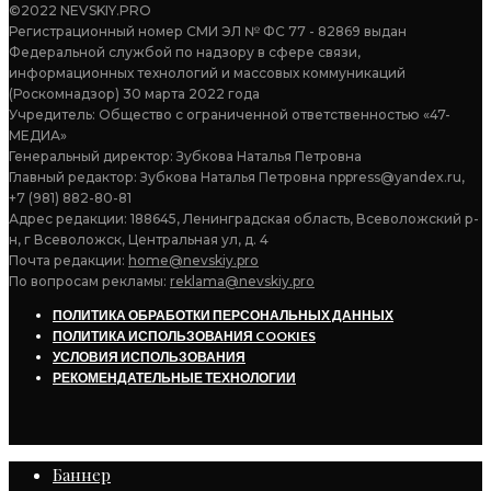
©2022 NEVSKIY.PRO
Регистрационный номер СМИ ЭЛ № ФС 77 - 82869 выдан
Федеральной службой по надзору в сфере связи,
информационных технологий и массовых коммуникаций
(Роскомнадзор) 30 марта 2022 года
Учредитель: Общество с ограниченной ответственностью «47-
МЕДИА»
Генеральный директор: Зубкова Наталья Петровна
Главный редактор: Зубкова Наталья Петровна nppress@yandex.ru,
+7 (981) 882-80-81
Адрес редакции: 188645, Ленинградская область, Всеволожский р-
н, г Всеволожск, Центральная ул, д. 4
Почта редакции:
home@nevskiy.pro
По вопросам рекламы:
reklama@nevskiy.pro
ПОЛИТИКА ОБРАБОТКИ ПЕРСОНАЛЬНЫХ ДАННЫХ
ПОЛИТИКА ИСПОЛЬЗОВАНИЯ COOKIES
УСЛОВИЯ ИСПОЛЬЗОВАНИЯ
РЕКОМЕНДАТЕЛЬНЫЕ ТЕХНОЛОГИИ
Баннер