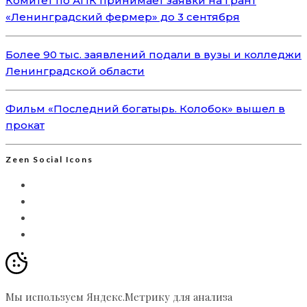
Комитет по АПК принимает заявки на грант
«Ленинградский фермер» до 3 сентября
Более 90 тыс. заявлений подали в вузы и колледжи
Ленинградской области
Фильм «Последний богатырь. Колобок» вышел в
прокат
Zeen Social Icons
Мы используем Яндекс.Метрику для анализа