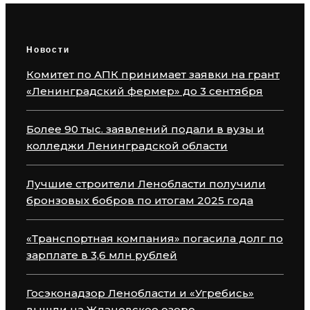
Новости
Комитет по АПК принимает заявки на грант
«Ленинградский фермер» до 3 сентября
Более 90 тыс. заявлений подали в вузы и
колледжи Ленинградской области
Лучшие строители Ленобласти получили
бронзовых бобров по итогам 2025 года
«Транспортная компания» погасила долг по
зарплате в 3,6 млн рублей
Госэконадзор Ленобласти и «Угребись»
вышли на Ждановское озеро