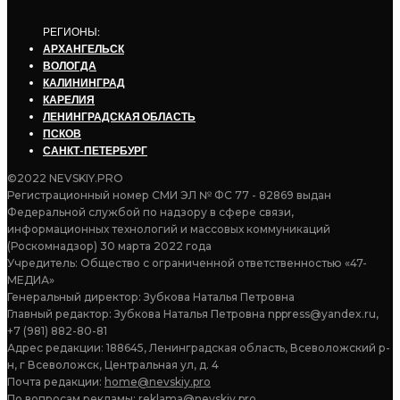
РЕГИОНЫ:
АРХАНГЕЛЬСК
ВОЛОГДА
КАЛИНИНГРАД
КАРЕЛИЯ
ЛЕНИНГРАДСКАЯ ОБЛАСТЬ
ПСКОВ
САНКТ-ПЕТЕРБУРГ
©2022 NEVSKIY.PRO
Регистрационный номер СМИ ЭЛ № ФС 77 - 82869 выдан
Федеральной службой по надзору в сфере связи,
информационных технологий и массовых коммуникаций
(Роскомнадзор) 30 марта 2022 года
Учредитель: Общество с ограниченной ответственностью «47-
МЕДИА»
Генеральный директор: Зубкова Наталья Петровна
Главный редактор: Зубкова Наталья Петровна nppress@yandex.ru,
+7 (981) 882-80-81
Адрес редакции: 188645, Ленинградская область, Всеволожский р-
н, г Всеволожск, Центральная ул, д. 4
Почта редакции:
home@nevskiy.pro
По вопросам рекламы:
reklama@nevskiy.pro