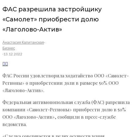
ФАС разрешила застройщику
«Самолет» приобрести долю
«Лаголово-Актив»
Анастасия Капитанская
·
Бизнес
·
13.12.2022
ФАС России удовлетворила ходатайство ООО «Самолет-
Регионы» о приобретении доли в размере 50% ООО
«Лаголово-Актив».
Федеральная антимонопольная служба (ФАС) разрешила
компании «Самолет-Регионы» приобрести долю в 50%
ООО «Лаголово-Актив», сообщили в пресс-службе
ведомства.
«Сделка совершается в целях осуществления