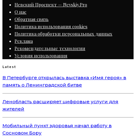
Невский Проспект — Nevskiy.Pro
О нас
Обратная связь
Политика использования cookies
Политика обработки персональных данных
Реклама
Рекомендательные технологии
Условия использования
Latest
В Петербурге открылась выставка «Имя героя» в
память о Ленинградской битве
Ленобласть расширяет цифровые услуги для
жителей
Мобильный пункт здоровья начал работу в
Сосновом Бору