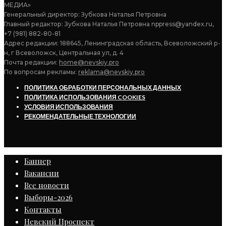
МЕДИА»
Генеральный директор: Зубкова Наталья Петровна
Главный редактор: Зубкова Наталья Петровна nppress@yandex.ru,
+7 (981) 882-80-81
Адрес редакции: 188645, Ленинградская область, Всеволожский р-
н, г Всеволожск, Центральная ул, д. 4
Почта редакции:
home@nevskiy.pro
По вопросам рекламы:
reklama@nevskiy.pro
ПОЛИТИКА ОБРАБОТКИ ПЕРСОНАЛЬНЫХ ДАННЫХ
ПОЛИТИКА ИСПОЛЬЗОВАНИЯ COOKIES
УСЛОВИЯ ИСПОЛЬЗОВАНИЯ
РЕКОМЕНДАТЕЛЬНЫЕ ТЕХНОЛОГИИ
Баннер
Вакансии
Все новости
Выборы-2026
Контакты
Невский Проспект