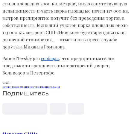
стиля площадью 2000 кв. метров, иную сопутствующую
недвижимость и часть парка площадью почти 117 000 кв.
метров предприятие получит без проведения торгов в
собственность. Меньший участок парка площадью около
113 000 кв. метров «СПП «Невское» будет арендовать по
рыночной стоимости», — отметили в пресс-службе
депутата Михаила Романова.
Ранее Nevskiy.pro
сообщал
, что предпринимателям
предложили арендовать императорский дворец
Бельведер в Петергофе.
Метки
историческое здание
новости спб
приватизация
Подпишитесь
Новости СМИ2