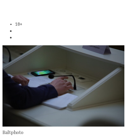
18+
Baltphoto