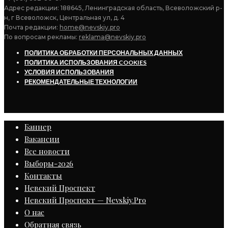
Адрес редакции: 188645, Ленинградская область, Всеволожский р-
н, г Всеволожск, Центральная ул, д. 4
Почта редакции:
home@nevskiy.pro
По вопросам рекламы:
reklama@nevskiy.pro
ПОЛИТИКА ОБРАБОТКИ ПЕРСОНАЛЬНЫХ ДАННЫХ
ПОЛИТИКА ИСПОЛЬЗОВАНИЯ COOKIES
УСЛОВИЯ ИСПОЛЬЗОВАНИЯ
РЕКОМЕНДАТЕЛЬНЫЕ ТЕХНОЛОГИИ
Баннер
Вакансии
Все новости
Выборы-2026
Контакты
Невский Проспект
Невский Проспект — Nevskiy.Pro
О нас
Обратная связь