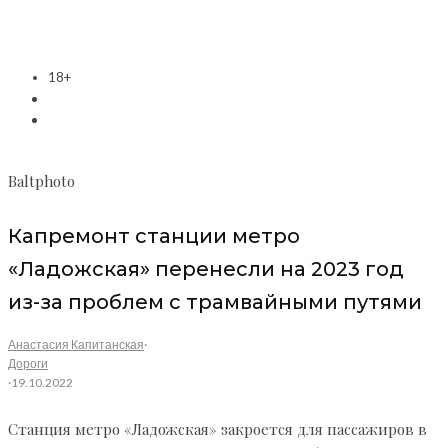
18+
Baltphoto
Капремонт станции метро
«Ладожская» перенесли на 2023 год
из-за проблем с трамвайными путями
Анастасия Капитанская
·
Дороги
·
19.10.2022
Станция метро «Ладожская» закроется для пассажиров в