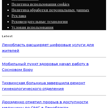
Политика использования cookies
Политика обработки персональных данных
Реклама
Рекомендательные технологии
Условия использования
Latest
Ленобласть расширяет цифровые услуги для
жителей
Мобильный пункт здоровья начал работу в
Сосновом Бору
Тихвинская больница завершила ремонт
гинекологического отделения
Дрозденко отметил прорыв в доступности
медицины по ОМС в Ленобласти