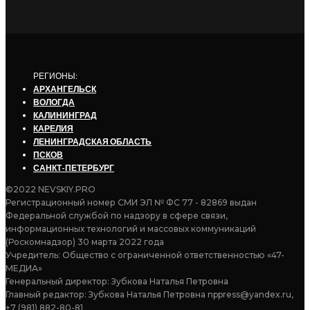
РЕГИОНЫ:
АРХАНГЕЛЬСК
ВОЛОГДА
КАЛИНИНГРАД
КАРЕЛИЯ
ЛЕНИНГРАДСКАЯ ОБЛАСТЬ
ПСКОВ
САНКТ-ПЕТЕРБУРГ
©2022 NEVSKIY.PRO
Регистрационный номер СМИ ЭЛ № ФС 77 - 82869 выдан
Федеральной службой по надзору в сфере связи,
информационных технологий и массовых коммуникаций
(Роскомнадзор) 30 марта 2022 года
Учредитель: Общество с ограниченной ответственностью «47-
МЕДИА»
Генеральный директор: Зубкова Наталья Петровна
Главный редактор: Зубкова Наталья Петровна nppress@yandex.ru,
+7 (981) 882-80-81