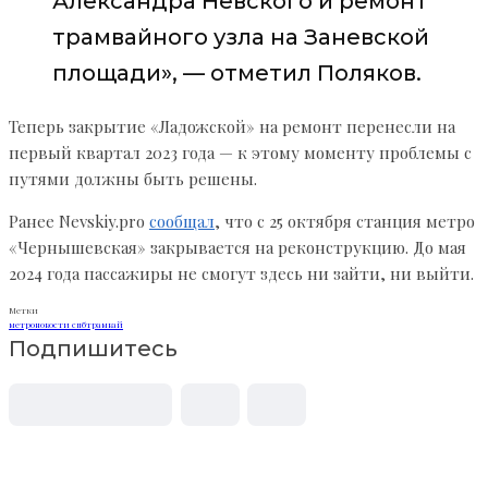
Александра Невского и ремонт
трамвайного узла на Заневской
площади», — отметил Поляков.
Теперь закрытие «Ладожской» на ремонт перенесли на
первый квартал 2023 года — к этому моменту проблемы с
путями должны быть решены.
Ранее Nevskiy.pro
сообщал
, что с 25 октября станция метро
«Чернышевская» закрывается на реконструкцию. До мая
2024 года пассажиры не смогут здесь ни зайти, ни выйти.
Метки
метро
новости спб
трамвай
Подпишитесь