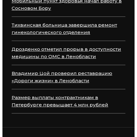
Мобильный пункт здоровья начал работу в
Сосновом Бору
Тихвинская больница завершила ремонт
гинекологического отделения
Дрозденко отметил прорыв в доступности
медицины по ОМС в Ленобласти
Владимир Цой проверил реставрацию
«Дороги жизни» в Ленобласти
Размер выплаты контрактникам в
Петербурге превышает 4 млн рублей