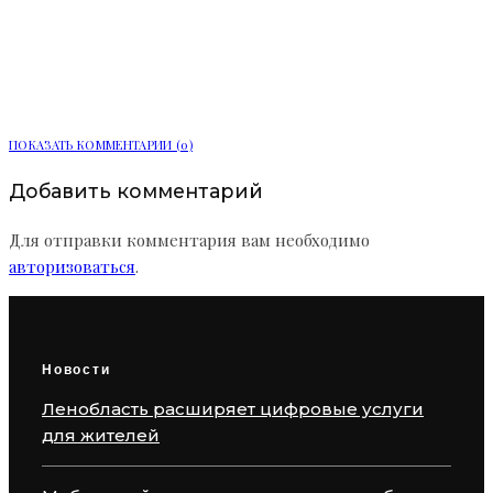
Две системы мониторинга за
электробусами подключили в
Автобусном парке № 2
ПОКАЗАТЬ КОММЕНТАРИИ (0)
Добавить комментарий
Для отправки комментария вам необходимо
авторизоваться
.
Новости
Ленобласть расширяет цифровые услуги
для жителей