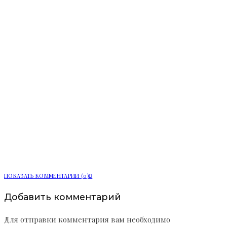
«Транспортная компания» погасила
долг по зарплате в 3,6 млн рублей
ПОКАЗАТЬ КОММЕНТАРИИ (0)
Добавить комментарий
Для отправки комментария вам необходимо