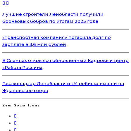
Лучшие строители Ленобласти получили
бронзовых бобров по итогам 2025 года
«Транспортная компания» погасила долг по
зарплате в 3,6 млн рублей
В Сланцах открылся обновленный Кадровый центр
«Работа России»
Госэконадзор Ленобласти и «Угребись» вышли на
Ждановское озеро
Zeen Social Icons