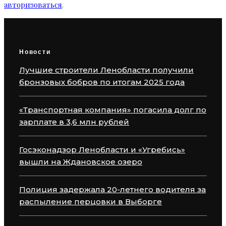
авторизоваться
.
Новости
Лучшие строители Ленобласти получили
бронзовых бобров по итогам 2025 года
«Транспортная компания» погасила долг по
зарплате в 3,6 млн рублей
Госэконадзор Ленобласти и «Угребись»
вышли на Ждановское озеро
Полиция задержала 20-летнего водителя за
распыление перцовки в Выборге