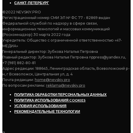
САНКТ-ПЕТЕРБУРГ
©2022 NEVSKIY.PRO
Регистрационный номер СМИ ЭЛ № ФС 77 - 82869 выдан
Федеральной службой по надзору в сфере связи,
информационных технологий и массовых коммуникаций
(Роскомнадзор) 30 марта 2022 года
Учредитель: Общество с ограниченной ответственностью «47-
МЕДИА»
Генеральный директор: Зубкова Наталья Петровна
Главный редактор: Зубкова Наталья Петровна nppress@yandex.ru,
+7 (981) 882-80-81
Адрес редакции: 188645, Ленинградская область, Всеволожский р-
н, г Всеволожск, Центральная ул, д. 4
Почта редакции:
home@nevskiy.pro
По вопросам рекламы:
reklama@nevskiy.pro
ПОЛИТИКА ОБРАБОТКИ ПЕРСОНАЛЬНЫХ ДАННЫХ
ПОЛИТИКА ИСПОЛЬЗОВАНИЯ COOKIES
УСЛОВИЯ ИСПОЛЬЗОВАНИЯ
РЕКОМЕНДАТЕЛЬНЫЕ ТЕХНОЛОГИИ