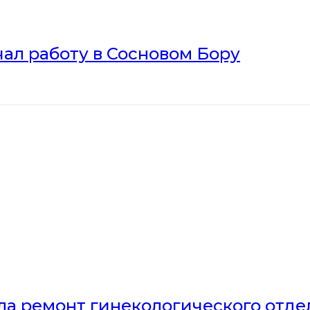
ал работу в Сосновом Бору
ла ремонт гинекологического отд