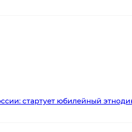
оссии: стартует юбилейный этноди