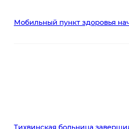
Мобильный пункт здоровья нач
Тихвинская больница заверши