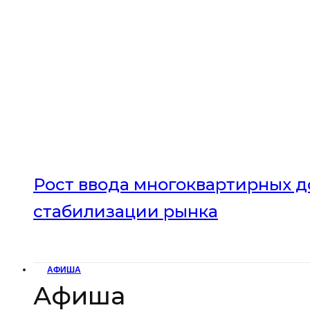
Рост ввода многоквартирных до
стабилизации рынка
АФИША
Афиша