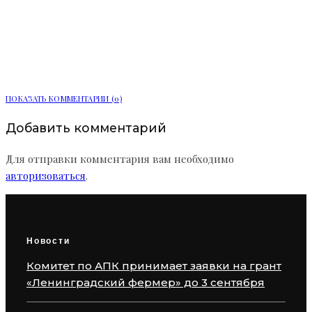
Более 90 тыс. заявлений подали в
вузы и колледжи Ленинградской
области
ПОКАЗАТЬ КОММЕНТАРИИ (0)
Добавить комментарий
Для отправки комментария вам необходимо
авторизоваться
.
Новости
Комитет по АПК принимает заявки на грант
«Ленинградский фермер» до 3 сентября