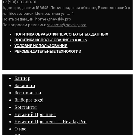
+7 (981) 882-80-81
Адрес редакции: 188645, Ленинградская область, Всеволожский р-
н, г Всеволожск, Центральная ул, д. 4
Почта редакции:
home@nevskiy.pro
По вопросам рекламы:
reklama@nevskiy.pro
ПОЛИТИКА ОБРАБОТКИ ПЕРСОНАЛЬНЫХ ДАННЫХ
ПОЛИТИКА ИСПОЛЬЗОВАНИЯ COOKIES
УСЛОВИЯ ИСПОЛЬЗОВАНИЯ
РЕКОМЕНДАТЕЛЬНЫЕ ТЕХНОЛОГИИ
Баннер
Вакансии
Все новости
Выборы-2026
Контакты
Невский Проспект
Невский Проспект — Nevskiy.Pro
О нас