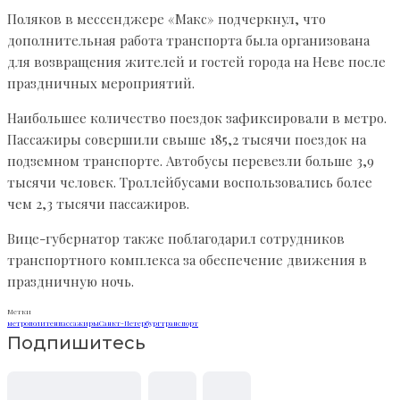
Поляков в мессенджере «Макс» подчеркнул, что
дополнительная работа транспорта была организована
для возвращения жителей и гостей города на Неве после
праздничных мероприятий.
Наибольшее количество поездок зафиксировали в метро.
Пассажиры совершили свыше 185,2 тысячи поездок на
подземном транспорте. Автобусы перевезли больше 3,9
тысячи человек. Троллейбусами воспользовались более
чем 2,3 тысячи пассажиров.
Вице-губернатор также поблагодарил сотрудников
транспортного комплекса за обеспечение движения в
праздничную ночь.
Метки
метрополитен
пассажиры
Санкт-Петербург
транспорт
Подпишитесь