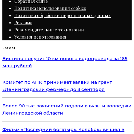
Обратная связь
Политика использования cookies
Политика обработки персональных данных
Реклама
Рекомендательные технологии
Условия использования
Latest
Вистино получит 10 км нового водопровода за 165
млн рублей
Комитет по АПК принимает заявки на грант
«Ленинградский фермер» до 3 сентября
Более 90 тыс. заявлений подали в вузы и колледжи
Ленинградской области
Фильм «Последний богатырь. Колобок» вышел в