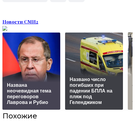
Новости СМИ2
Названо число
Названа
погибших при
неочевидная тема
падении БПЛА на
переговоров
пляж под
Лаврова и Рубио
Геленджиком
Похожие