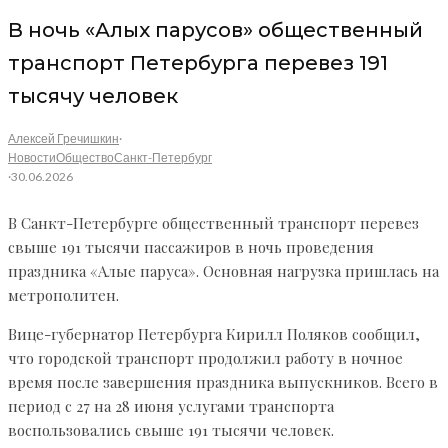
В ночь «Алых парусов» общественный
транспорт Петербурга перевез 191
тысячу человек
Алексей Гречишкин
·
Новости
Общество
Санкт-Петербург
·
30.06.2026
В Санкт-Петербурге общественный транспорт перевез
свыше 191 тысячи пассажиров в ночь проведения
праздника «Алые паруса». Основная нагрузка пришлась на
метрополитен.
Вице-губернатор Петербурга Кирилл Поляков сообщил,
что городской транспорт продолжил работу в ночное
время после завершения праздника выпускников. Всего в
период с 27 на 28 июня услугами транспорта
воспользовались свыше 191 тысячи человек.