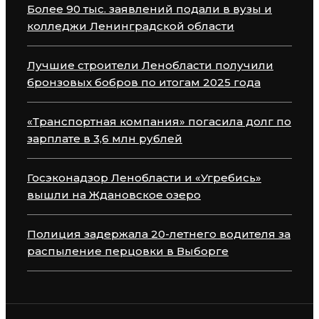
Более 90 тыс. заявлений подали в вузы и
колледжи Ленинградской области
Лучшие строители Ленобласти получили
бронзовых бобров по итогам 2025 года
«Транспортная компания» погасила долг по
зарплате в 3,6 млн рублей
Госэконадзор Ленобласти и «Угребись»
вышли на Ждановское озеро
Полиция задержала 20-летнего водителя за
распыление перцовки в Выборге