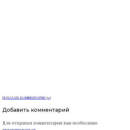
Бизнес меняется в сторону пользы и
заботы о сотрудниках
ПОКАЗАТЬ КОММЕНТАРИИ (0)
Добавить комментарий
Для отправки комментария вам необходимо
авторизоваться
.