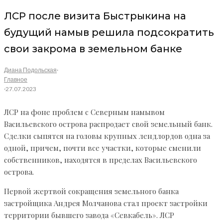
ЛСР после визита Быстрыкина на
будущий намыв решила подсократить
свои закрома в земельном банке
Диана Подольская
·
Главное
·
27.07.2023
ЛСР на фоне проблем с Северным намывом
Васильевского острова распродает свой земельный банк.
Сделки сыпятся на головы крупных лендлордов одна за
одной, причем, почти все участки, которые сменили
собственников, находятся в пределах Васильевского
острова.
Первой жертвой сокращения земельного банка
застройщика Андрея Молчанова стал проект застройки
территории бывшего завода «Севкабель». ЛСР