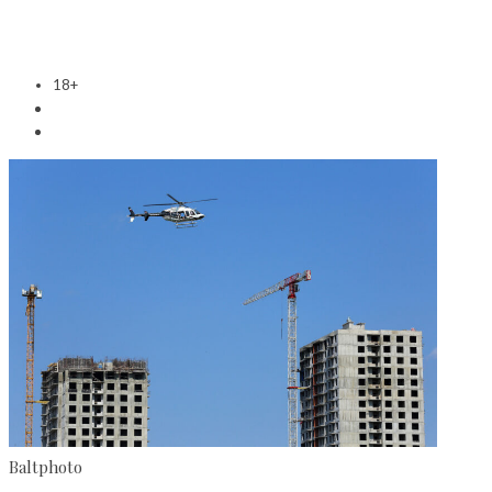
18+
Baltphoto