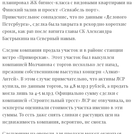
планировал ЖК бизнес-класса с видовыми квартирами на
Финский залив и проект «Севкабель порт».
Примечательное совпадение, что по данным «Делового
Петербурга», сделка была закрыта в рекордно короткие
сроки, как раз после визита главы СК Александра
Бастрыкина на Северный намыв.
Следом компания продала участок и в районе станции
метро «Приморская». Этот участок был выкуплен
компанией Молчанова с торгов несколько лет назад,
прежним собственником выступал концерн «Алмаз-
Антей». В этом случае примечательно, что активы ЛСР
купила, по данным торгов, за 4,8 млрд рублей, а продать
могла лишь за 4-5 млрд. Официально сумму сделки с
компанией «Строительный трест» ЛСР не озвучивала, но
эскперты оценивали стоимость участка именно в эти
суммы. То есть даже снять сливки с растущих цен на
недвижимость компания, вероятно, не смогла.
Следующим на очереди для продажи может оказаться