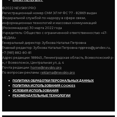
©2022 NEVSKIY.PRO
Регистрационный номер СМИ ЭЛ № ФС 77 - 82869 выдан
Федеральной службой по надзору в сфере связи,
информационных технологий и массовых коммуникаций
(Роскомнадзор) 30 марта 2022 года
Учредитель: Общество с ограниченной ответственностью «47-
МЕДИА»
Генеральный директор: Зубкова Наталья Петровна
Главный редактор: Зубкова Наталья Петровна nppress@yandex.ru,
+7 (981) 882-80-81
Адрес редакции: 188645, Ленинградская область, Всеволожский р-
н, г Всеволожск, Центральная ул, д. 4
Почта редакции:
home@nevskiy.pro
По вопросам рекламы:
reklama@nevskiy.pro
ПОЛИТИКА ОБРАБОТКИ ПЕРСОНАЛЬНЫХ ДАННЫХ
ПОЛИТИКА ИСПОЛЬЗОВАНИЯ COOKIES
УСЛОВИЯ ИСПОЛЬЗОВАНИЯ
РЕКОМЕНДАТЕЛЬНЫЕ ТЕХНОЛОГИИ