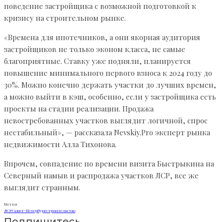
поведение застройщика с возможной подготовкой к
кризису на строительном рынке.
«Времена для ипотечников, а они якорная аудитория
застройщиков не только эконом класса, не самые
благоприятные. Ставку уже подняли, планируется
повышение минимального первого взноса к 2024 году до
30%. Можно конечно держать участки до лучших времен,
а можно выйти в кэш, особенно, если у застройщика есть
проекты на стадии реализации. Продажа
невостребованных участков выглядит логичной, спрос
нестабильный», — рассказала Nevskiy.Pro эксперт рынка
недвижимости Алла Тихонова.
Впрочем, совпадение по времени визита Быстрыкина на
Северный намыв и распродажа участков ЛСР, все же
выглядит странным.
Метки
ЛСР
Санкт-Петербург
строительство
Подпишитесь