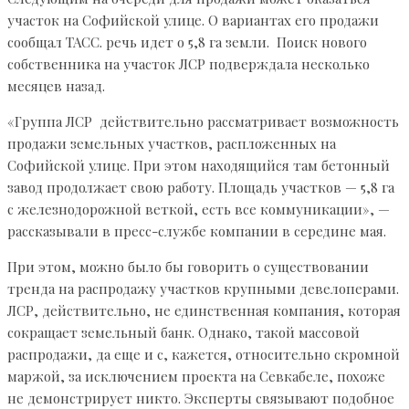
участок на Софийской улице. О вариантах его продажи
сообщал ТАСС. речь идет о 5,8 га земли. Поиск нового
собственника на участок ЛСР подверждала несколько
месяцев назад.
«Группа ЛСР действительно рассматривает возможность
продажи земельных участков, распложенных на
Софийской улице. При этом находящийся там бетонный
завод продолжает свою работу. Площадь участков — 5,8 га
с железнодорожной веткой, есть все коммуникации», —
рассказывали в пресс-службе компании в середине мая.
При этом, можно было бы говорить о существовании
тренда на распродажу участков крупными девелоперами.
ЛСР, действительно, не единственная компания, которая
сокращает земельный банк. Однако, такой массовой
распродажи, да еще и с, кажется, относительно скромной
маржой, за исключением проекта на Севкабеле, похоже
не демонстрирует никто. Эксперты связывают подобное