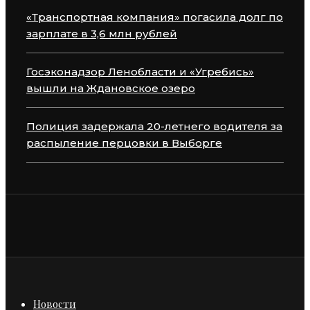
«Транспортная компания» погасила долг по
зарплате в 3,6 млн рублей
Госэконадзор Ленобласти и «Угребись»
вышли на Ждановское озеро
Полиция задержала 20-летнего водителя за
распыление перцовки в Выборге
Новости