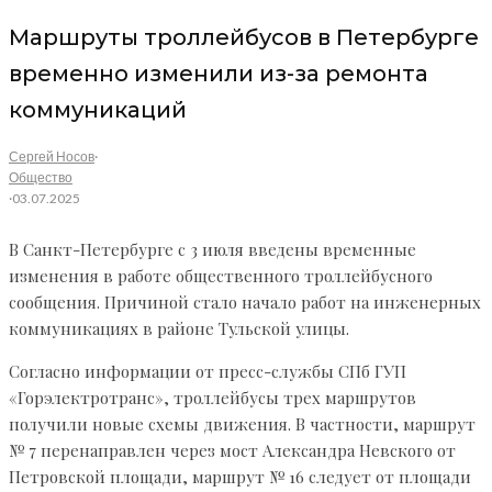
Маршруты троллейбусов в Петербурге
временно изменили из-за ремонта
коммуникаций
Сергей Носов
·
Общество
·
03.07.2025
В Санкт-Петербурге с 3 июля введены временные
изменения в работе общественного троллейбусного
сообщения. Причиной стало начало работ на инженерных
коммуникациях в районе Тульской улицы.
Согласно информации от пресс-службы СПб ГУП
«Горэлектротранс», троллейбусы трех маршрутов
получили новые схемы движения. В частности, маршрут
№ 7 перенаправлен через мост Александра Невского от
Петровской площади, маршрут № 16 следует от площади