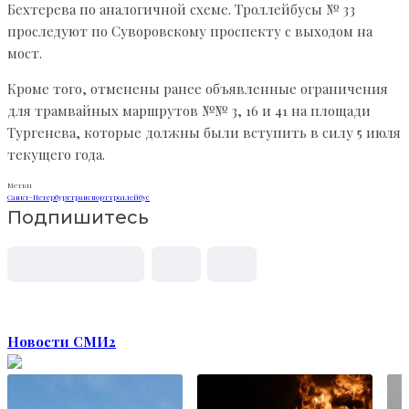
Бехтерева по аналогичной схеме. Троллейбусы № 33
проследуют по Суворовскому проспекту с выходом на
мост.
Кроме того, отменены ранее объявленные ограничения
для трамвайных маршрутов №№ 3, 16 и 41 на площади
Тургенева, которые должны были вступить в силу 5 июля
текущего года.
Метки
Санкт-Петербург
транспорт
троллейбус
Подпишитесь
Новости СМИ2