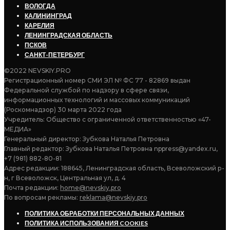
ВОЛОГДА
КАЛИНИНГРАД
КАРЕЛИЯ
ЛЕНИНГРАДСКАЯ ОБЛАСТЬ
ПСКОВ
САНКТ-ПЕТЕРБУРГ
©2022 NEVSKIY.PRO
Регистрационный номер СМИ ЭЛ № ФС 77 - 82869 выдан
Федеральной службой по надзору в сфере связи,
информационных технологий и массовых коммуникаций
(Роскомнадзор) 30 марта 2022 года
Учредитель: Общество с ограниченной ответственностью «47-
МЕДИА»
Генеральный директор: Зубкова Наталья Петровна
Главный редактор: Зубкова Наталья Петровна nppress@yandex.ru,
+7 (981) 882-80-81
Адрес редакции: 188645, Ленинградская область, Всеволожский р-
н, г Всеволожск, Центральная ул, д. 4
Почта редакции:
home@nevskiy.pro
По вопросам рекламы:
reklama@nevskiy.pro
ПОЛИТИКА ОБРАБОТКИ ПЕРСОНАЛЬНЫХ ДАННЫХ
ПОЛИТИКА ИСПОЛЬЗОВАНИЯ COOKIES