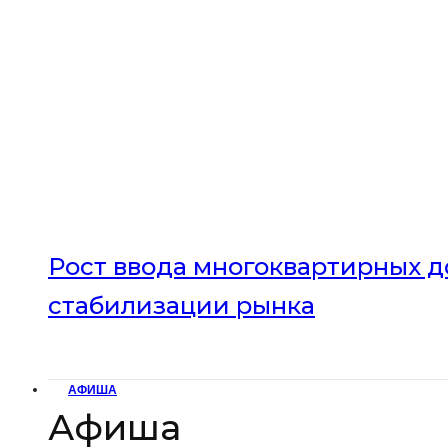
Рост ввода многоквартирных до
стабилизации рынка
АФИША
Афиша