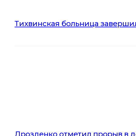
Тихвинская больница заверши
Дрозденко отметил прорыв в 