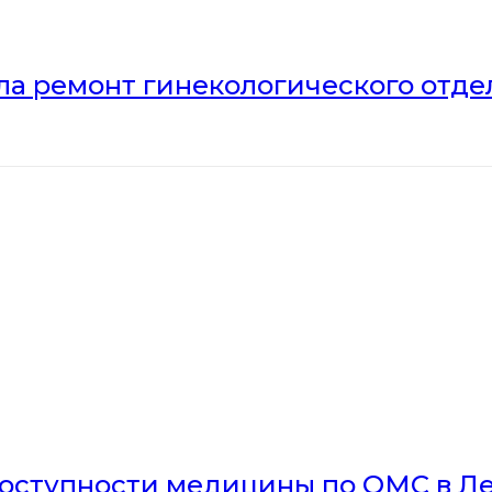
ла ремонт гинекологического отд
доступности медицины по ОМС в Л