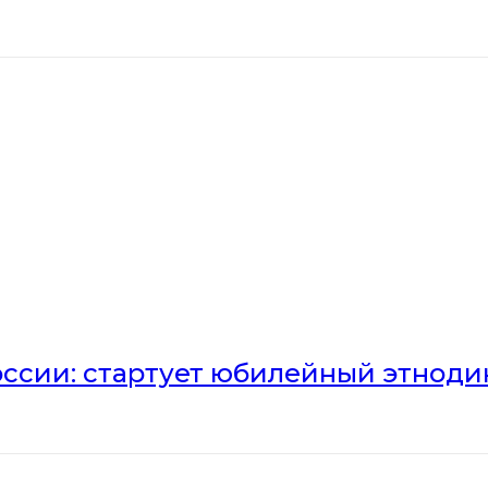
оссии: стартует юбилейный этноди