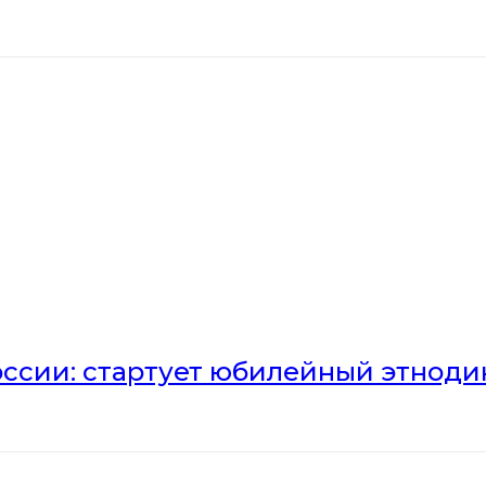
оссии: стартует юбилейный этноди