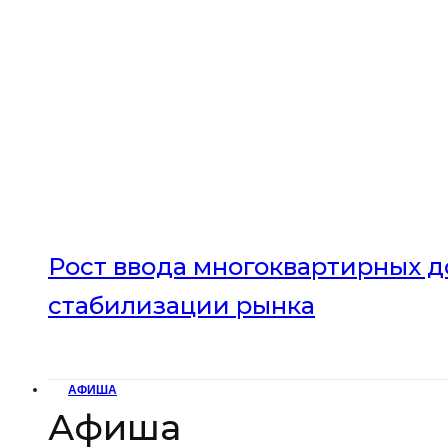
Рост ввода многоквартирных до
стабилизации рынка
АФИША
Афиша