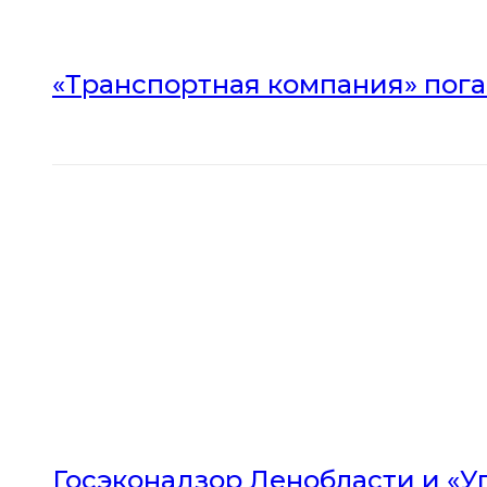
«Транспортная компания» погас
Госэконадзор Ленобласти и «У