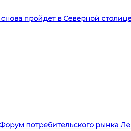
» снова пройдет в Северной столиц
Форум потребительского рынка Л