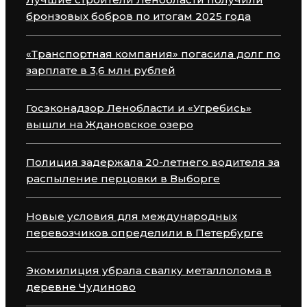
бронзовых бобров по итогам 2025 года
«Транспортная компания» погасила долг по
зарплате в 3,6 млн рублей
Госэконадзор Ленобласти и «Угребись»
вышли на Ждановское озеро
Полиция задержала 20-летнего водителя за
распыление перцовки в Выборге
Новые условия для международных
перевозчиков определили в Петербурге
Экомилиция убрала свалку металлолома в
деревне Чудиново