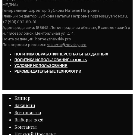
МЕДИА»
Генеральный директор: Зубкова Наталья Петровна
Главный редактор: Зубкова Наталья Петровна nppress@yandex.ru,
+7 (981) 882-80-81
Адрес редакции: 188645, Ленинградская область, Всеволожский р-
н, г Всеволожск, Центральная ул, д. 4
Почта редакции:
home@nevskiy.pro
По вопросам рекламы:
reklama@nevskiy.pro
ПОЛИТИКА ОБРАБОТКИ ПЕРСОНАЛЬНЫХ ДАННЫХ
ПОЛИТИКА ИСПОЛЬЗОВАНИЯ COOKIES
УСЛОВИЯ ИСПОЛЬЗОВАНИЯ
РЕКОМЕНДАТЕЛЬНЫЕ ТЕХНОЛОГИИ
Баннер
Вакансии
Все новости
Выборы-2026
Контакты
Невский Проспект