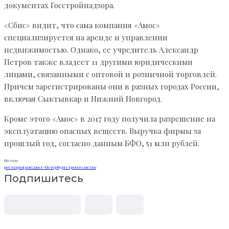
документах Госстройнадзора.
«Сбис» видит, что сама компания «Амос»
специализируется на аренде и управлении
недвижимостью. Однако, ее учредитель Александр
Петров также владеет 11 другими юридическими
лицами, связанными с оптовой и розничной торговлей.
Причем зарегистрированы они в разных городах России,
включая Сыктывкар и Нижний Новгород.
Кроме этого «Амос» в 2017 году получила разрешение на
эксплуатацию опасных веществ. Выручка фирмы за
прошлый год, согласно данным БФО, 51 млн рублей.
Метки
реставрация
Санкт-Петербург
строительство
Подпишитесь