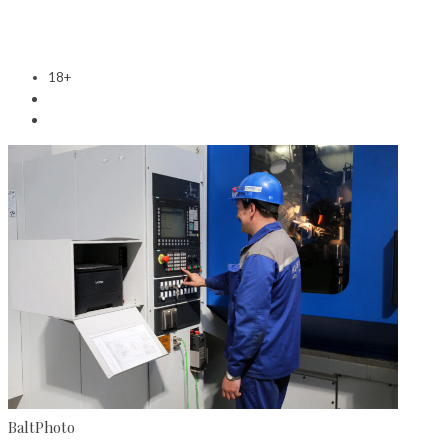
18+
BaltPhoto