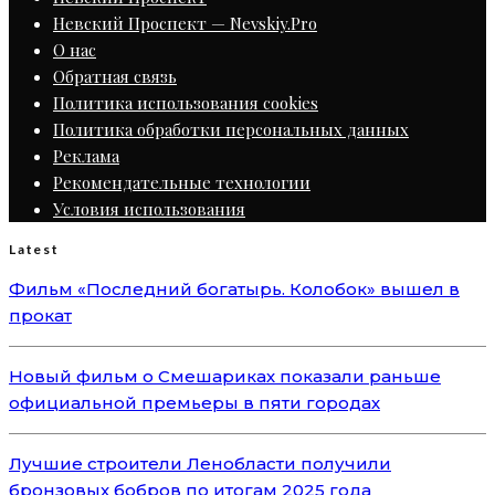
Невский Проспект — Nevskiy.Pro
О нас
Обратная связь
Политика использования cookies
Политика обработки персональных данных
Реклама
Рекомендательные технологии
Условия использования
Latest
Фильм «Последний богатырь. Колобок» вышел в
прокат
Новый фильм о Смешариках показали раньше
официальной премьеры в пяти городах
Лучшие строители Ленобласти получили
бронзовых бобров по итогам 2025 года