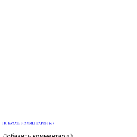
Каскадные фасады и оммаж
итальянской архитектуре: как ЖК
«Сампсониевский, 32» от LEGENDA
переосмысливает код Выборгской
стороны
ПОКАЗАТЬ КОММЕНТАРИИ (0)
Добавить комментарий