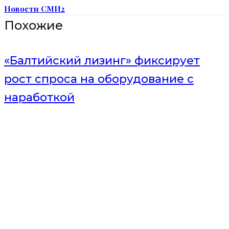
Новости СМИ2
Похожие
«Балтийский лизинг» фиксирует
рост спроса на оборудование с
наработкой