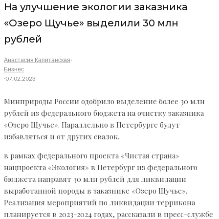
На улучшение экологии заказника
«Озеро Щучье» выделили 30 млн
рублей
Анастасия Капитанская
·
Бизнес
·
07.02.2023
Минприроды России одобрило выделение более 30 млн
рублей из федерального бюджета на очистку заказника
«Озеро Щучье». Параллельно в Петербурге будут
избавляться и от других свалок.
в рамках федерального проекта «Чистая страна»
нацпроекта «Экология» в Петербург из федерального
бюджета направят 30 млн рублей для ликвидации
выработанной породы в заказнике «Озеро Щучье».
Реализация мероприятий по ликвидации террикона
планируется в 2023-2024 годах, рассказали в пресс-службе