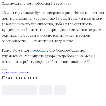
Законодательного собрания Петербурга.
«В 2023 году также будет завершена разработка проектной
документации по устранению бывшей свалки в квартале
52 Комаровского лесничества, добавил заместитель
председателя Комитета по природопользованию, охране
окружающей среды и обеспечению экологической
безопасности», — отметили в ведомстве.
Ранее Nevskiy.pro
сообщал
, что Северо-Западное
управление Росприроднадзора потребовало на месяц
остановить работу асфальтобетонного завода «АБЗ-1».
Метки
бюджет
новости спб
экология
Подпишитесь