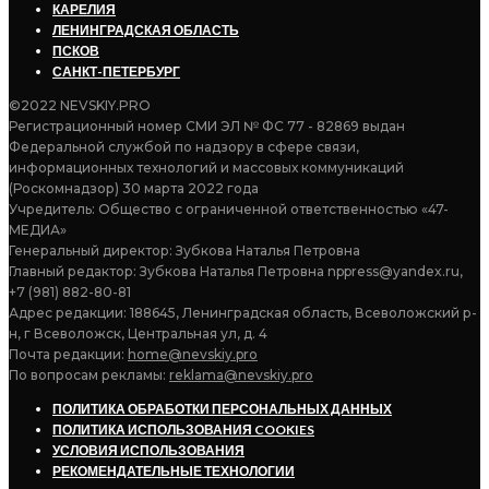
КАРЕЛИЯ
ЛЕНИНГРАДСКАЯ ОБЛАСТЬ
ПСКОВ
САНКТ-ПЕТЕРБУРГ
©2022 NEVSKIY.PRO
Регистрационный номер СМИ ЭЛ № ФС 77 - 82869 выдан
Федеральной службой по надзору в сфере связи,
информационных технологий и массовых коммуникаций
(Роскомнадзор) 30 марта 2022 года
Учредитель: Общество с ограниченной ответственностью «47-
МЕДИА»
Генеральный директор: Зубкова Наталья Петровна
Главный редактор: Зубкова Наталья Петровна nppress@yandex.ru,
+7 (981) 882-80-81
Адрес редакции: 188645, Ленинградская область, Всеволожский р-
н, г Всеволожск, Центральная ул, д. 4
Почта редакции:
home@nevskiy.pro
По вопросам рекламы:
reklama@nevskiy.pro
ПОЛИТИКА ОБРАБОТКИ ПЕРСОНАЛЬНЫХ ДАННЫХ
ПОЛИТИКА ИСПОЛЬЗОВАНИЯ COOKIES
УСЛОВИЯ ИСПОЛЬЗОВАНИЯ
РЕКОМЕНДАТЕЛЬНЫЕ ТЕХНОЛОГИИ