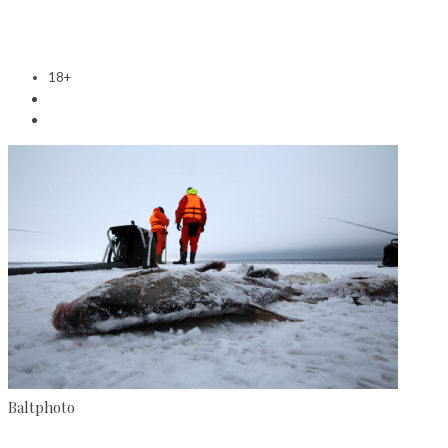
18+
Baltphoto