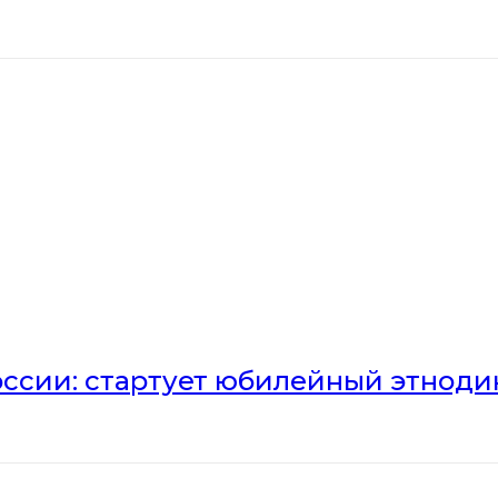
оссии: стартует юбилейный этноди