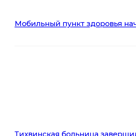
Мобильный пункт здоровья нач
Тихвинская больница заверши