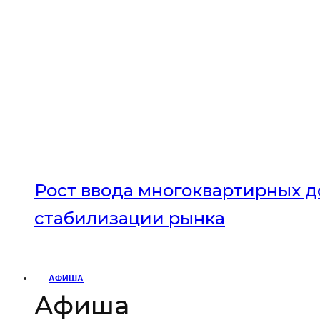
Рост ввода многоквартирных до
стабилизации рынка
АФИША
Афиша