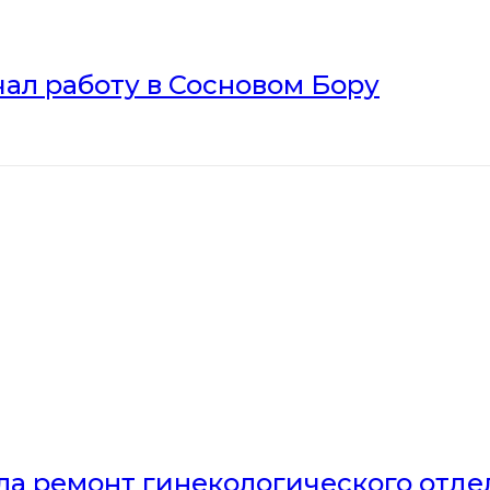
ал работу в Сосновом Бору
ла ремонт гинекологического отд