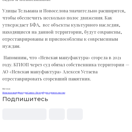
Улицы Тельмана и Новоселова значительно расширятся,
чтобы обеспечить несколько полос движения. Как
утверждает БФА, все объекты культурного наследия,
находящиеся на данной территории, будут сохранены,
отреставрированы и приспособлены к современным
нуждам.
Напомним, что «Невская мануфактура» сгорела в 2021
году. КГИОП через суд обязал собственника территории —
АО «Невская мануфактура» Алексея Устаева
отреставрировать сгоревший памятник.
Метки
Невская мануфактура
Санкт-Петербург
строительство
Подпишитесь