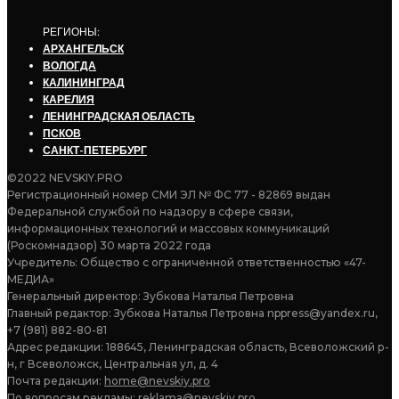
РЕГИОНЫ:
АРХАНГЕЛЬСК
ВОЛОГДА
КАЛИНИНГРАД
КАРЕЛИЯ
ЛЕНИНГРАДСКАЯ ОБЛАСТЬ
ПСКОВ
САНКТ-ПЕТЕРБУРГ
©2022 NEVSKIY.PRO
Регистрационный номер СМИ ЭЛ № ФС 77 - 82869 выдан
Федеральной службой по надзору в сфере связи,
информационных технологий и массовых коммуникаций
(Роскомнадзор) 30 марта 2022 года
Учредитель: Общество с ограниченной ответственностью «47-
МЕДИА»
Генеральный директор: Зубкова Наталья Петровна
Главный редактор: Зубкова Наталья Петровна nppress@yandex.ru,
+7 (981) 882-80-81
Адрес редакции: 188645, Ленинградская область, Всеволожский р-
н, г Всеволожск, Центральная ул, д. 4
Почта редакции:
home@nevskiy.pro
По вопросам рекламы:
reklama@nevskiy.pro