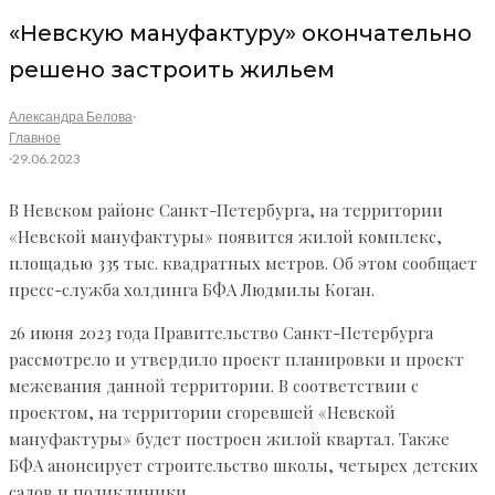
«Невскую мануфактуру» окончательно
решено застроить жильем
Александра Белова
·
Главное
·
29.06.2023
В Невском районе Санкт-Петербурга, на территории
«Невской мануфактуры» появится жилой комплекс,
площадью 335 тыс. квадратных метров. Об этом сообщает
пресс-служба холдинга БФА Людмилы Коган.
26 июня 2023 года Правительство Санкт-Петербурга
рассмотрело и утвердило проект планировки и проект
межевания данной территории. В соответствии с
проектом, на территории сгоревшей «Невской
мануфактуры» будет построен жилой квартал. Также
БФА анонсирует строительство школы, четырех детских
садов и поликлиники.