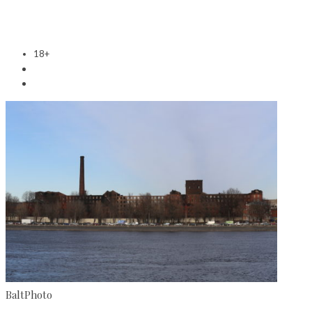
18+
BaltPhoto