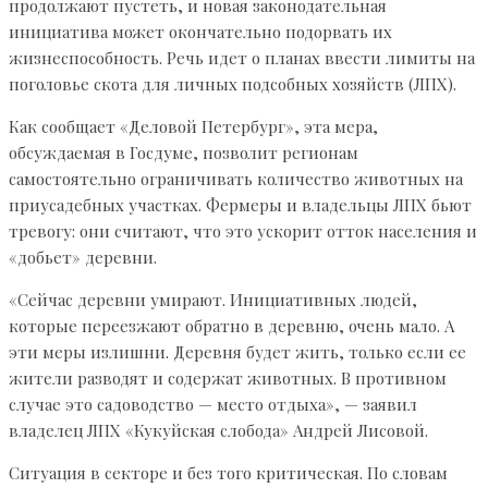
продолжают пустеть, и новая законодательная
инициатива может окончательно подорвать их
жизнеспособность. Речь идет о планах ввести лимиты на
поголовье скота для личных подсобных хозяйств (ЛПХ).
Как сообщает «Деловой Петербург», эта мера,
обсуждаемая в Госдуме, позволит регионам
самостоятельно ограничивать количество животных на
приусадебных участках. Фермеры и владельцы ЛПХ бьют
тревогу: они считают, что это ускорит отток населения и
«добьет» деревни.
«Сейчас деревни умирают. Инициативных людей,
которые переезжают обратно в деревню, очень мало. А
эти меры излишни. Деревня будет жить, только если ее
жители разводят и содержат животных. В противном
случае это садоводство — место отдыха», — заявил
владелец ЛПХ «Кукуйская слобода» Андрей Лисовой.
Ситуация в секторе и без того критическая. По словам