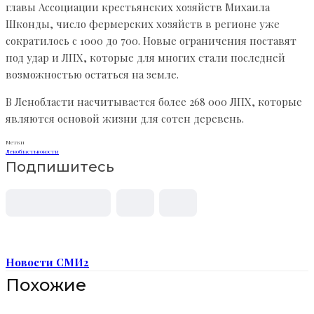
главы Ассоциации крестьянских хозяйств Михаила
Шконды, число фермерских хозяйств в регионе уже
сократилось с 1000 до 700. Новые ограничения поставят
под удар и ЛПХ, которые для многих стали последней
возможностью остаться на земле.
В Ленобласти насчитывается более 268 000 ЛПХ, которые
являются основой жизни для сотен деревень.
Метки
Ленобласть
новости
Подпишитесь
Новости СМИ2
Похожие