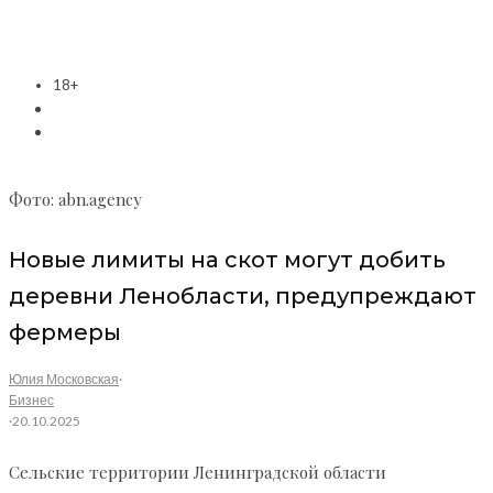
18+
Фото: abn.agency
Новые лимиты на скот могут добить
деревни Ленобласти, предупреждают
фермеры
Юлия Московская
·
Бизнес
·
20.10.2025
Сельские территории Ленинградской области