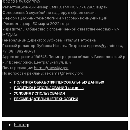
©2022 NEVSKIY.PRO
Регистрационный номер СМИ ЭЛ № ФС 77 - 82869 выдан
Федеральной службой по надзору в сфере связи,
информационных технологий и массовых коммуникаций
(Роскомнадзор) 30 марта 2022 года
Учредитель: Общество с ограниченной ответственностью «47-
МЕДИА»
Генеральный директор: Зубкова Наталья Петровна
Главный редактор: Зубкова Наталья Петровна nppress@yandex.ru,
+7 (981) 882-80-81
Адрес редакции: 188645, Ленинградская область, Всеволожский р-
н, г Всеволожск, Центральная ул, д. 4
Почта редакции:
home@nevskiy.pro
По вопросам рекламы:
reklama@nevskiy.pro
ПОЛИТИКА ОБРАБОТКИ ПЕРСОНАЛЬНЫХ ДАННЫХ
ПОЛИТИКА ИСПОЛЬЗОВАНИЯ COOKIES
УСЛОВИЯ ИСПОЛЬЗОВАНИЯ
РЕКОМЕНДАТЕЛЬНЫЕ ТЕХНОЛОГИИ
Баннер