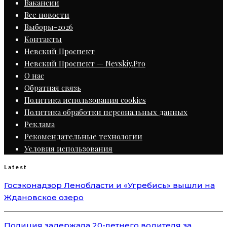
Вакансии
Все новости
Выборы-2026
Контакты
Невский Проспект
Невский Проспект — Nevskiy.Pro
О нас
Обратная связь
Политика использования cookies
Политика обработки персональных данных
Реклама
Рекомендательные технологии
Условия использования
Latest
Госэконадзор Ленобласти и «Угребись» вышли на
Ждановское озеро
Полиция задержала 20-летнего водителя за