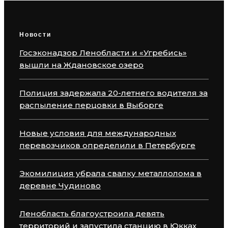
Новости
Госэконадзор Ленобласти и «Угребись»
вышли на Ждановское озеро
Полиция задержала 20-летнего водителя за
распыление перцовки в Выборге
Новые условия для международных
перевозчиков определили в Петербурге
Экомилиция убрала свалку металлолома в
деревне Чудиново
Ленобласть благоустроила девять
территорий и запустила станцию в Юкках