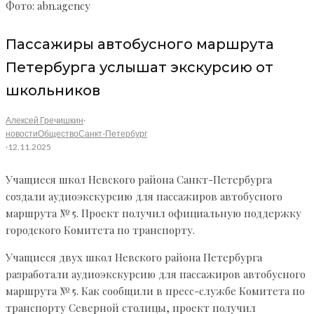
Фото: abn.agency
Пассажиры автобусного маршрута
Петербурга услышат экскурсию от
школьников
Алексей Гречишкин
·
новости
Общество
Санкт-Петербург
·
12.11.2025
Учащиеся школ Невского района Санкт-Петербурга
создали аудиоэкскурсию для пассажиров автобусного
маршрута № 5. Проект получил официальную поддержку
городского Комитета по транспорту.
Учащиеся двух школ Невского района Петербурга
разработали аудиоэкскурсию для пассажиров автобусного
маршрута № 5. Как сообщили в пресс-службе Комитета по
транспорту Северной столицы, проект получил