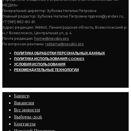
МЕДИА»
Генеральный директор: Зубкова Наталья Петровна
Главный редактор: Зубкова Наталья Петровна nppress@yandex.ru,
+7 (981) 882-80-81
Адрес редакции: 188645, Ленинградская область, Всеволожский р-
н, г Всеволожск, Центральная ул, д. 4
Почта редакции:
home@nevskiy.pro
По вопросам рекламы:
reklama@nevskiy.pro
ПОЛИТИКА ОБРАБОТКИ ПЕРСОНАЛЬНЫХ ДАННЫХ
ПОЛИТИКА ИСПОЛЬЗОВАНИЯ COOKIES
УСЛОВИЯ ИСПОЛЬЗОВАНИЯ
РЕКОМЕНДАТЕЛЬНЫЕ ТЕХНОЛОГИИ
Баннер
Вакансии
Все новости
Выборы-2026
Контакты
Невский Проспект