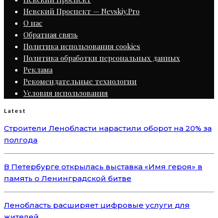
Невский Проспект — Nevskiy.Pro
О нас
Обратная связь
Политика использования cookies
Политика обработки персональных данных
Реклама
Рекомендательные технологии
Условия использования
Latest
Строители Ленобласти нарастили оборот на 20% за
полгода
В Петербурге открылась выставка «Имя героя» в
память о Ленинградской битве
Ленобласть расширяет цифровые услуги для
жителей