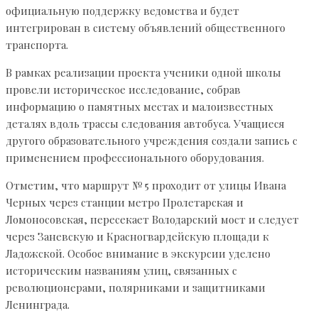
официальную поддержку ведомства и будет
интегрирован в систему объявлений общественного
транспорта.
В рамках реализации проекта ученики одной школы
провели историческое исследование, собрав
информацию о памятных местах и малоизвестных
деталях вдоль трассы следования автобуса. Учащиеся
другого образовательного учреждения создали запись с
применением профессионального оборудования.
Отметим, что маршрут № 5 проходит от улицы Ивана
Черных через станции метро Пролетарская и
Ломоносовская, пересекает Володарский мост и следует
через Заневскую и Красногвардейскую площади к
Ладожской. Особое внимание в экскурсии уделено
историческим названиям улиц, связанных с
революционерами, полярниками и защитниками
Ленинграда.