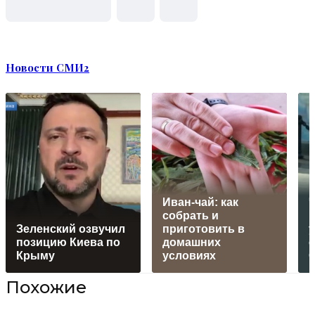
Новости СМИ2
Иван-чай: как
собрать и
Зеленский озвучил
приготовить в
позицию Киева по
домашних
Крыму
условиях
Похожие