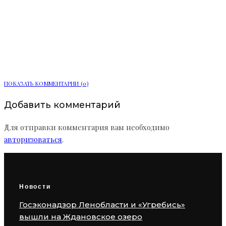
Полиция задержала 20-летнего
водителя за распыление перцовки в
Выборге
ПОКАЗАТЬ КОММЕНТАРИИ (0)
Добавить комментарий
Для отправки комментария вам необходимо
авторизоваться
.
Новости
Госэконадзор Ленобласти и «Угребись»
вышли на Ждановское озеро