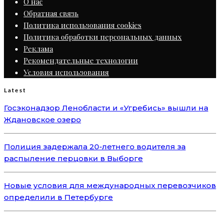
О нас
Обратная связь
Политика использования cookies
Политика обработки персональных данных
Реклама
Рекомендательные технологии
Условия использования
Latest
Госэконадзор Ленобласти и «Угребись» вышли на
Ждановское озеро
Полиция задержала 20-летнего водителя за
распыление перцовки в Выборге
Новые условия для международных перевозчиков
определили в Петербурге