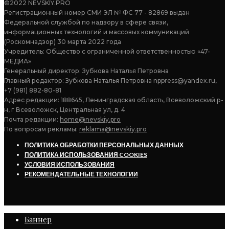
©2022 NEVSKIY.PRO
Регистрационный номер СМИ ЭЛ № ФС 77 - 82869 выдан
Федеральной службой по надзору в сфере связи,
информационных технологий и массовых коммуникаций
(Роскомнадзор) 30 марта 2022 года
Учредитель: Общество с ограниченной ответственностью «47-
МЕДИА»
Генеральный директор: Зубкова Наталья Петровна
Главный редактор: Зубкова Наталья Петровна nppress@yandex.ru,
+7 (981) 882-80-81
Адрес редакции: 188645, Ленинградская область, Всеволожский р-
н, г Всеволожск, Центральная ул, д. 4
Почта редакции:
home@nevskiy.pro
По вопросам рекламы:
reklama@nevskiy.pro
ПОЛИТИКА ОБРАБОТКИ ПЕРСОНАЛЬНЫХ ДАННЫХ
ПОЛИТИКА ИСПОЛЬЗОВАНИЯ COOKIES
УСЛОВИЯ ИСПОЛЬЗОВАНИЯ
РЕКОМЕНДАТЕЛЬНЫЕ ТЕХНОЛОГИИ
Баннер