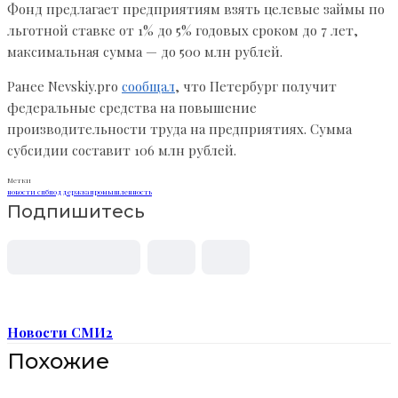
Фонд предлагает предприятиям взять целевые займы по
льготной ставке от 1% до 5% годовых сроком до 7 лет,
максимальная сумма — до 500 млн рублей.
Ранее Nevskiy.pro
сообщал
, что Петербург получит
федеральные средства на повышение
производительности труда на предприятиях. Сумма
субсидии составит 106 млн рублей.
Метки
новости спб
поддержка
промышленность
Подпишитесь
Новости СМИ2
Похожие