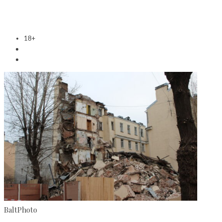
18+
BaltPhoto