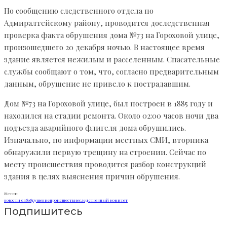
По сообщению следственного отдела по
Адмиралтейскому району, проводится доследственная
проверка факта обрушения дома №73 на Гороховой улице,
произошедшего 20 декабря ночью. В настоящее время
здание является нежилым и расселенным. Спасательные
службы сообщают о том, что, согласно предварительным
данным, обрушение не привело к пострадавшим.
Дом №73 на Гороховой улице, был построен в 1885 году и
находился на стадии ремонта. Около 02:00 часов ночи два
подъезда аварийного флигеля дома обрушились.
Изначально, по информации местных СМИ, вторника
обнаружили первую трещину на строении. Сейчас по
месту происшествия проводится разбор конструкций
здания в целях выяснения причин обрушения.
Метки
новости спб
обрушение
происшествие
следственный комитет
Подпишитесь