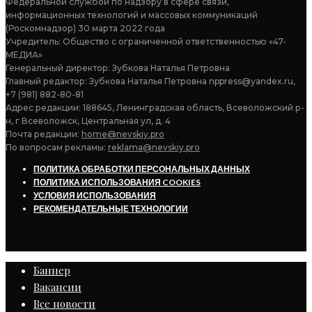
Федеральной службой по надзору в сфере связи,
информационных технологий и массовых коммуникаций
(Роскомнадзор) 30 марта 2022 года
Учредитель: Общество с ограниченной ответственностью «47-
МЕДИА»
Генеральный директор: Зубкова Наталья Петровна
Главный редактор: Зубкова Наталья Петровна nppress@yandex.ru,
+7 (981) 882-80-81
Адрес редакции: 188645, Ленинградская область, Всеволожский р-
н, г Всеволожск, Центральная ул, д. 4
Почта редакции:
home@nevskiy.pro
По вопросам рекламы:
reklama@nevskiy.pro
ПОЛИТИКА ОБРАБОТКИ ПЕРСОНАЛЬНЫХ ДАННЫХ
ПОЛИТИКА ИСПОЛЬЗОВАНИЯ COOKIES
УСЛОВИЯ ИСПОЛЬЗОВАНИЯ
РЕКОМЕНДАТЕЛЬНЫЕ ТЕХНОЛОГИИ
Баннер
Вакансии
Все новости