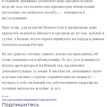
в годовой динамике (относительно предпоследней
недели 2021-го) количество просмотров объявлений
посуточно увеличилось на 65%», — говорится в
исследовании.
При этом, для встречи Нового года в загородном доме
придется заложить бюджет в среднем 45–50 тыс. рублей в
сутки. А больше всего спроса пришлось на города в рамках
Золотого кольца России.
Не все рантье готовы сдавать жилье на праздники, об
этом указывается в объявлениях. Те же, кто планирует
искать арендатора и на Новый год, выдвигают
дополнительные условия. В частности, повышают залог
или выставляют строгие ограничения по возрасту —
пускать к себе на новый год собственники квартир не
готовых молодежь младше 25 лет.
Метки
аренда квартир
Новостройки
Новый год
Санкт-Петербург
Подпишитесь