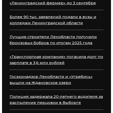
«Ленинградский фермер» до 3 сентября
Более 90 тыс. заявлений подали в вузы и
колледжи Ленинградской области
Лучшие строители Ленобласти получили
бронзовых бобров по итогам 2025 года
«Транспортная компания» погасила долг по
зарплате в 3,6 млн рублей
Госэконадзор Ленобласти и «Угребись»
вышли на Ждановское озеро
Полиция задержала 20-летнего водителя за
распыление перцовки в Выборге