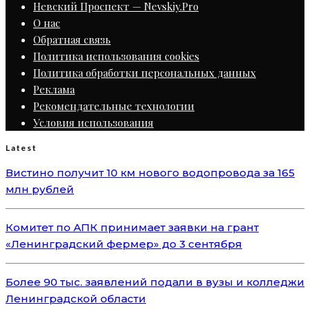
Невский Проспект — Nevskiy.Pro
О нас
Обратная связь
Политика использования cookies
Политика обработки персональных данных
Реклама
Рекомендательные технологии
Условия использования
Latest
Вистино получит 10 км нового водопровода за 165
млн рублей
Комитет по АПК принимает заявки на грант
«Ленинградский фермер» до 3 сентября
Более 90 тыс. заявлений подали в вузы и колледжи
Ленинградской области