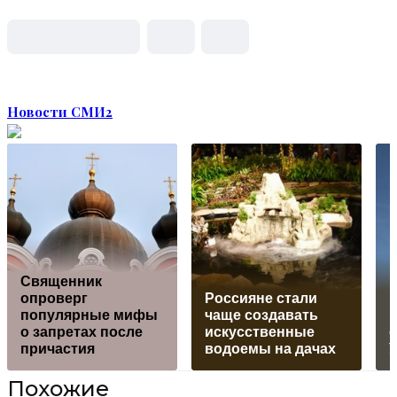
Новости СМИ2
Священник
опроверг
Россияне стали
популярные мифы
чаще создавать
о запретах после
искусственные
о
причастия
водоемы на дачах
Похожие