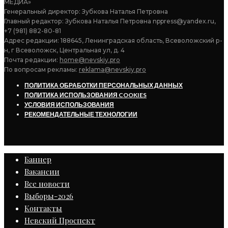
МЕДИА»
Генеральный директор: Зубкова Наталья Петровна
Главный редактор: Зубкова Наталья Петровна nppress@yandex.ru,
+7 (981) 882-80-81
Адрес редакции: 188645, Ленинградская область, Всеволожский р-
н, г Всеволожск, Центральная ул, д. 4
Почта редакции:
home@nevskiy.pro
По вопросам рекламы:
reklama@nevskiy.pro
ПОЛИТИКА ОБРАБОТКИ ПЕРСОНАЛЬНЫХ ДАННЫХ
ПОЛИТИКА ИСПОЛЬЗОВАНИЯ COOKIES
УСЛОВИЯ ИСПОЛЬЗОВАНИЯ
РЕКОМЕНДАТЕЛЬНЫЕ ТЕХНОЛОГИИ
Баннер
Вакансии
Все новости
Выборы-2026
Контакты
Невский Проспект