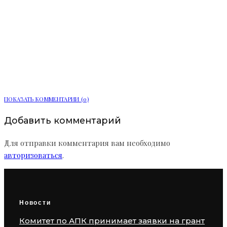
Более 90 тыс. заявлений подали в
вузы и колледжи Ленинградской
области
ПОКАЗАТЬ КОММЕНТАРИИ (0)
Добавить комментарий
Для отправки комментария вам необходимо
авторизоваться
.
Новости
Комитет по АПК принимает заявки на грант