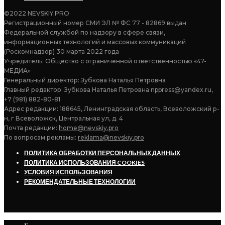
©2022 NEVSKIY.PRO
Регистрационный номер СМИ ЭЛ № ФС 77 - 82869 выдан
Федеральной службой по надзору в сфере связи,
информационных технологий и массовых коммуникаций
(Роскомнадзор) 30 марта 2022 года
Учредитель: Общество с ограниченной ответственностью «47-
МЕДИА»
Генеральный директор: Зубкова Наталья Петровна
Главный редактор: Зубкова Наталья Петровна nppress@yandex.ru,
+7 (981) 882-80-81
Адрес редакции: 188645, Ленинградская область, Всеволожский р-
н, г Всеволожск, Центральная ул, д. 4
Почта редакции:
home@nevskiy.pro
По вопросам рекламы:
reklama@nevskiy.pro
ПОЛИТИКА ОБРАБОТКИ ПЕРСОНАЛЬНЫХ ДАННЫХ
ПОЛИТИКА ИСПОЛЬЗОВАНИЯ COOKIES
УСЛОВИЯ ИСПОЛЬЗОВАНИЯ
РЕКОМЕНДАТЕЛЬНЫЕ ТЕХНОЛОГИИ