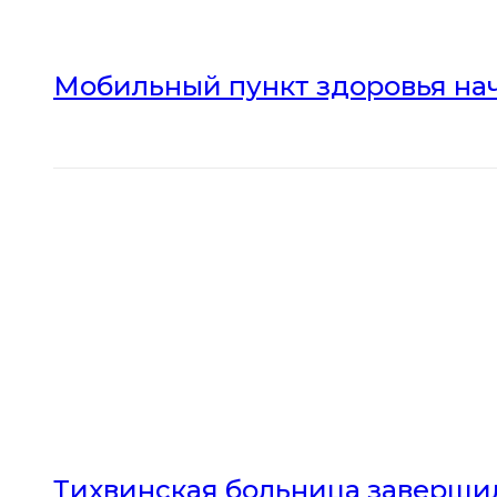
Мобильный пункт здоровья нач
Тихвинская больница заверши