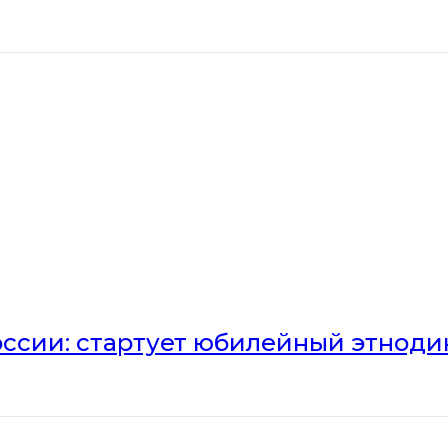
оссии: стартует юбилейный этноди