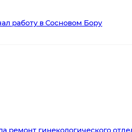
ал работу в Сосновом Бору
ла ремонт гинекологического отд