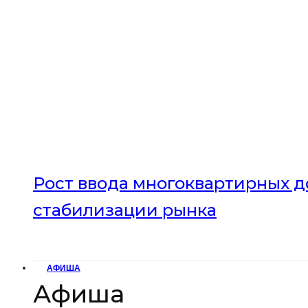
Рост ввода многоквартирных до
стабилизации рынка
АФИША
Афиша