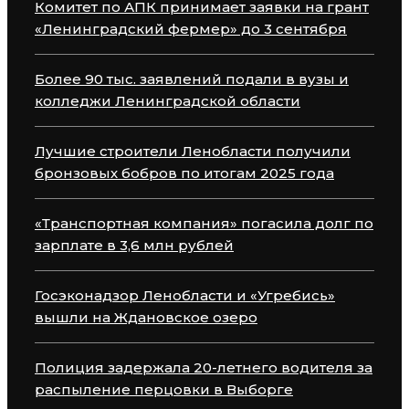
Комитет по АПК принимает заявки на грант
«Ленинградский фермер» до 3 сентября
Более 90 тыс. заявлений подали в вузы и
колледжи Ленинградской области
Лучшие строители Ленобласти получили
бронзовых бобров по итогам 2025 года
«Транспортная компания» погасила долг по
зарплате в 3,6 млн рублей
Госэконадзор Ленобласти и «Угребись»
вышли на Ждановское озеро
Полиция задержала 20-летнего водителя за
распыление перцовки в Выборге