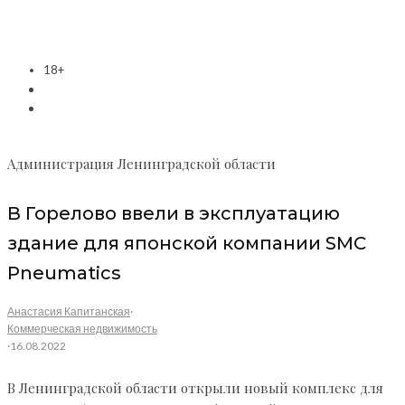
18+
Администрация Ленинградской области
В Горелово ввели в эксплуатацию
здание для японской компании SMC
Pneumatics
Анастасия Капитанская
·
Коммерческая недвижимость
·
16.08.2022
В Ленинградской области открыли новый комплекс для