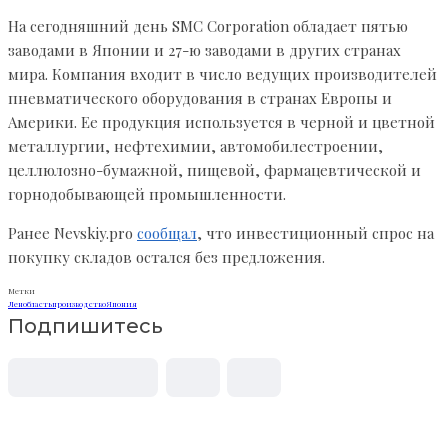
На сегодняшний день SMC Corporation обладает пятью
заводами в Японии и 27-ю заводами в других странах
мира. Компания входит в число ведущих производителей
пневматического оборудования в странах Европы и
Америки. Ее продукция используется в черной и цветной
металлургии, нефтехимии, автомобилестроении,
целлюлозно-бумажной, пищевой, фармацевтической и
горнодобывающей промышленности.
Ранее Nevskiy.pro
сообщал
, что инвестиционный спрос на
покупку складов остался без предложения.
Метки
Ленобласть
производство
Япония
Подпишитесь