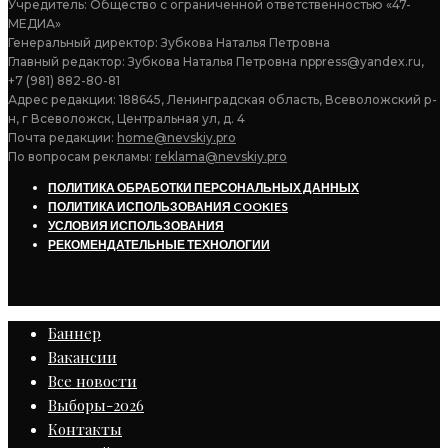
Учредитель: Общество с ограниченной ответственностью «47-
МЕДИА»
Генеральный директор: Зубкова Наталья Петровна
Главный редактор: Зубкова Наталья Петровна nppress@yandex.ru,
+7 (981) 882-80-81
Адрес редакции: 188645, Ленинградская область, Всеволожский р-
н, г Всеволожск, Центральная ул, д. 4
Почта редакции:
home@nevskiy.pro
По вопросам рекламы:
reklama@nevskiy.pro
ПОЛИТИКА ОБРАБОТКИ ПЕРСОНАЛЬНЫХ ДАННЫХ
ПОЛИТИКА ИСПОЛЬЗОВАНИЯ COOKIES
УСЛОВИЯ ИСПОЛЬЗОВАНИЯ
РЕКОМЕНДАТЕЛЬНЫЕ ТЕХНОЛОГИИ
Баннер
Вакансии
Все новости
Выборы-2026
Контакты