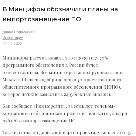
В Минцифры обозначили планы на
импортозамещениe ПО
Диана Подольская
·
Инвестиции
·
22.12.2022
Минцифры рассчитывают, что к 2030 году 70%
программного обеспечения в России будет
отечественным. Все министерство под руководством
Максута Шалаева одобрило около 70 проектов нового
общесистемного программного обеспечения (НОПО),
которое должно заместить зарубежные аналоги.
Как сообщает «Коммерсант», за семь лет телеком-
компаниям и айтишникам предстоит вложить 70 млрд
рублей в импортозамещения ПО.
Также, согласно дорожной карте проекта, уже к 2023 году