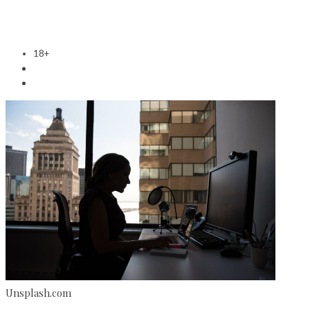
18+
Unsplash.com