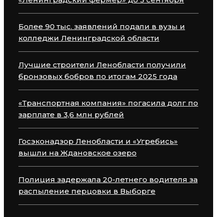
Более 90 тыс. заявлений подали в вузы и
колледжи Ленинградской области
Лучшие строители Ленобласти получили
бронзовых бобров по итогам 2025 года
«Транспортная компания» погасила долг по
зарплате в 3,6 млн рублей
Госэконадзор Ленобласти и «Угребись»
вышли на Ждановское озеро
Полиция задержала 20-летнего водителя за
распыление перцовки в Выборге