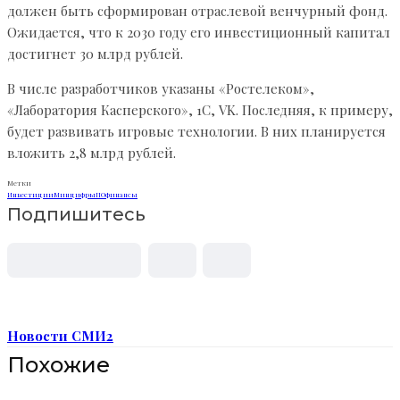
должен быть сформирован отраслевой венчурный фонд.
Ожидается, что к 2030 году его инвестиционный капитал
достигнет 30 млрд рублей.
В числе разработчиков указаны «Ростелеком»,
«Лаборатория Касперского», 1С, VK. Последняя, к примеру,
будет развивать игровые технологии. В них планируется
вложить 2,8 млрд рублей.
Метки
Инвестиции
Минцифры
ПО
финансы
Подпишитесь
Новости СМИ2
Похожие