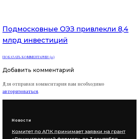
валютные облигации
Подмосковные ОЭЗ привлекли 8,4
млрд инвестиций
ПОКАЗАТЬ КОММЕНТАРИИ (0)
Добавить комментарий
Для отправки комментария вам необходимо
авторизоваться
.
Новости
Комитет по АПК принимает заявки на грант
«Ленинградский фермер» до 3 сентября