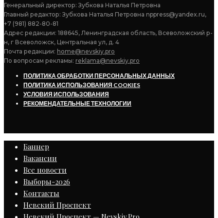
Генеральный директор: Зубкова Наталья Петровна
Главный редактор: Зубкова Наталья Петровна nppress@yandex.ru,
+7 (981) 882-80-81
Адрес редакции: 188645, Ленинградская область, Всеволожский р-
н, г Всеволожск, Центральная ул, д. 4
Почта редакции:
home@nevskiy.pro
По вопросам рекламы:
reklama@nevskiy.pro
ПОЛИТИКА ОБРАБОТКИ ПЕРСОНАЛЬНЫХ ДАННЫХ
ПОЛИТИКА ИСПОЛЬЗОВАНИЯ COOKIES
УСЛОВИЯ ИСПОЛЬЗОВАНИЯ
РЕКОМЕНДАТЕЛЬНЫЕ ТЕХНОЛОГИИ
Баннер
Вакансии
Все новости
Выборы-2026
Контакты
Невский Проспект
Невский Проспект — Nevskiy.Pro