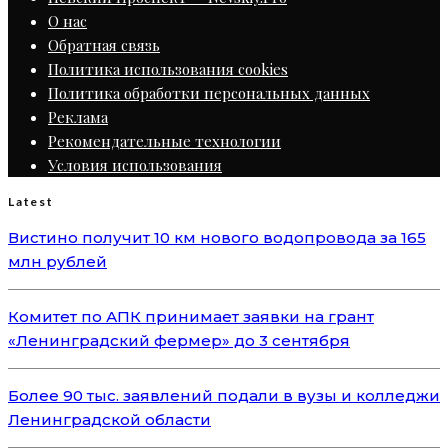
О нас
Обратная связь
Политика использования cookies
Политика обработки персональных данных
Реклама
Рекомендательные технологии
Условия использования
Latest
Вистино получит 10 км нового водопровода за 165
млн рублей
Комитет по АПК принимает заявки на грант
«Ленинградский фермер» до 3 сентября
Более 90 тыс. заявлений подали в вузы и колледжи
Ленинградской области