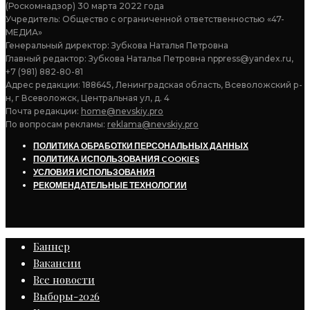
(Роскомнадзор) 30 марта 2022 года
Учредитель: Общество с ограниченной ответственностью «47-
МЕДИА»
Генеральный директор: Зубкова Наталья Петровна
Главный редактор: Зубкова Наталья Петровна nppress@yandex.ru,
+7 (981) 882-80-81
Адрес редакции: 188645, Ленинградская область, Всеволожский р-
н, г Всеволожск, Центральная ул, д. 4
Почта редакции:
home@nevskiy.pro
По вопросам рекламы:
reklama@nevskiy.pro
ПОЛИТИКА ОБРАБОТКИ ПЕРСОНАЛЬНЫХ ДАННЫХ
ПОЛИТИКА ИСПОЛЬЗОВАНИЯ COOKIES
УСЛОВИЯ ИСПОЛЬЗОВАНИЯ
РЕКОМЕНДАТЕЛЬНЫЕ ТЕХНОЛОГИИ
Баннер
Вакансии
Все новости
Выборы-2026