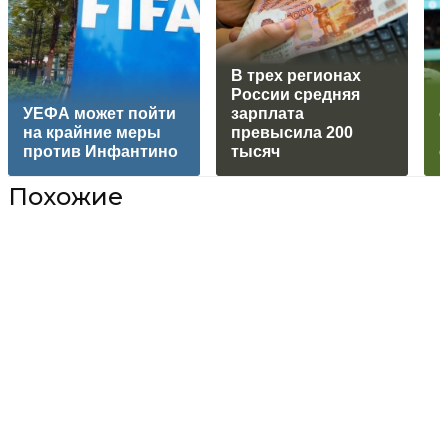
В трех регионах
России средняя
УЕФА может пойти
зарплата
о
на крайние меры
превысила 200
против Инфантино
тысяч
Похожие