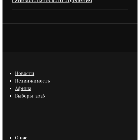
гинекологического отделения
Новости
Недвижимость
Афиша
Выборы-2026
О нас