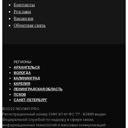
Контакты
Реклама
Вакансии
Обратная связь
РЕГИОНЫ:
АРХАНГЕЛЬСК
ВОЛОГДА
КАЛИНИНГРАД
КАРЕЛИЯ
ЛЕНИНГРАДСКАЯ ОБЛАСТЬ
ПСКОВ
САНКТ-ПЕТЕРБУРГ
©2022 NEVSKIY.PRO
Регистрационный номер СМИ ЭЛ № ФС 77 - 82869 выдан
Федеральной службой по надзору в сфере связи,
информационных технологий и массовых коммуникаций