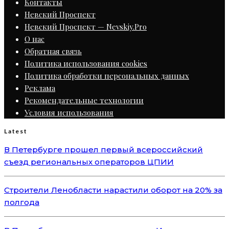
Контакты
Невский Проспект
Невский Проспект — Nevskiy.Pro
О нас
Обратная связь
Политика использования cookies
Политика обработки персональных данных
Реклама
Рекомендательные технологии
Условия использования
Latest
В Петербурге прошел первый всероссийский
съезд региональных операторов ЦПИИ
Строители Ленобласти нарастили оборот на 20% за
полгода