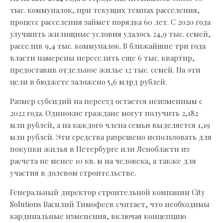
тыс. коммуналок, при текущих темпах расселения,
процесс расселения займет порядка 60 лет. С 2020 года
улучшить жилищные условия удалось 24,9 тыс. семей,
расселив 9,4 тыс. коммуналок. В ближайшие три года
власти намерены переселить еще 6 тыс. квартир,
предоставив отдельное жилье 12 тыс. семей. На эти
цели в бюджете заложено 5,6 млрд рублей.
Размер субсидий на переезд остается неизменным с
2022 года. Одинокие граждане могут получить 2,182
млн рублей, а на каждого члена семьи выделяется 1,19
млн рублей. Эти средства разрешено использовать для
покупки жилья в Петербурге или Ленобласти из
расчета не менее 10 кв. м на человека, а также для
участия в долевом строительстве.
Генеральный директор строительной компании City
Solutions Василий Тимофеев считает, что необходимы
кардинальные изменения, включая концепцию