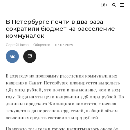
18+
Фото: Baltphoto
В Петербурге почти в два раза
сократили бюджет на расселение
коммуналок
Сергей Носов
·
Общество
·
07.07.2025
В 2025 году на программу расселения коммунальных
квартир в Санкт-Петербурге планируется выделить
1,87 млрд рублей, это почти в два меньше, чем в 2024
году. Тогда на эти цели направили 3,38 млрд рублей. По
данным городского Жилищного комитета, с начала
текущего года переселено 399 семей, а общий объем
освоенных средств составил 1 млрд рублей.
На начало 2024 года в городе насчитывалось около 60