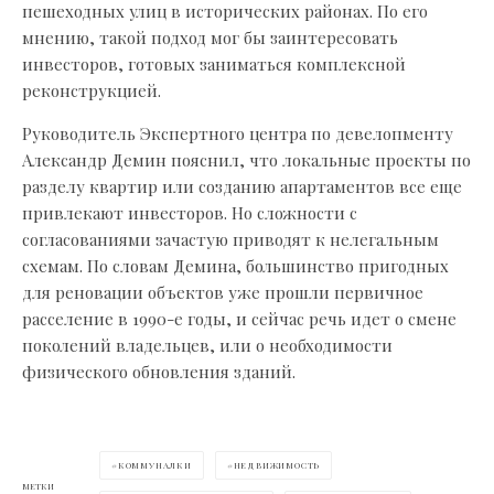
пешеходных улиц в исторических районах. По его
мнению, такой подход мог бы заинтересовать
инвесторов, готовых заниматься комплексной
реконструкцией.
Руководитель Экспертного центра по девелопменту
Александр Демин пояснил, что локальные проекты по
разделу квартир или созданию апартаментов все еще
привлекают инвесторов. Но сложности с
согласованиями зачастую приводят к нелегальным
схемам. По словам Демина, большинство пригодных
для реновации объектов уже прошли первичное
расселение в 1990-е годы, и сейчас речь идет о смене
поколений владельцев, или о необходимости
физического обновления зданий.
КОММУНАЛКИ
НЕДВИЖИМОСТЬ
МЕТКИ