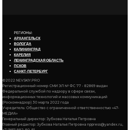
РЕГИОНЫ:
АРХАНГЕЛЬСК
ВОЛОГДА
КАЛИНИНГРАД
КАРЕЛИЯ
ЛЕНИНГРАДСКАЯ ОБЛАСТЬ
ПСКОВ
САНКТ-ПЕТЕРБУРГ
©2022 NEVSKIY.PRO
Регистрационный номер СМИ ЭЛ № ФС 77 - 82869 выдан
Федеральной службой по надзору в сфере связи,
информационных технологий и массовых коммуникаций
(Роскомнадзор) 30 марта 2022 года
Учредитель: Общество с ограниченной ответственностью «47-
МЕДИА»
Генеральный директор: Зубкова Наталья Петровна
Главный редактор: Зубкова Наталья Петровна nppress@yandex.ru,
+7 (981) 882-80-81