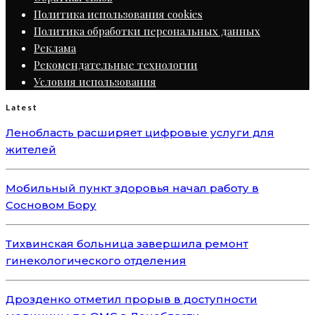
Политика использования cookies
Политика обработки персональных данных
Реклама
Рекомендательные технологии
Условия использования
Latest
Ленобласть расширяет цифровые услуги для
жителей
Мобильный пункт здоровья начал работу в
Сосновом Бору
Тихвинская больница завершила ремонт
гинекологического отделения
Дрозденко отметил прорыв в доступности