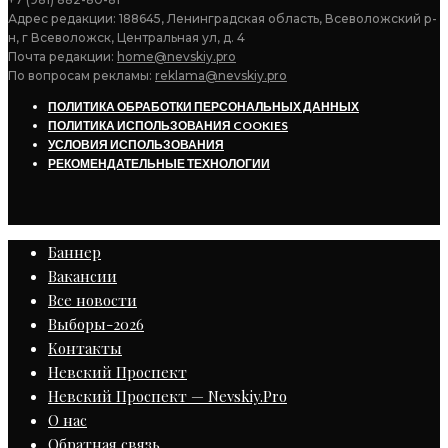
Адрес редакции: 188645, Ленинградская область, Всеволожский р-
н, г Всеволожск, Центральная ул, д. 4
Почта редакции:
home@nevskiy.pro
По вопросам рекламы:
reklama@nevskiy.pro
ПОЛИТИКА ОБРАБОТКИ ПЕРСОНАЛЬНЫХ ДАННЫХ
ПОЛИТИКА ИСПОЛЬЗОВАНИЯ COOKIES
УСЛОВИЯ ИСПОЛЬЗОВАНИЯ
РЕКОМЕНДАТЕЛЬНЫЕ ТЕХНОЛОГИИ
Баннер
Вакансии
Все новости
Выборы-2026
Контакты
Невский Проспект
Невский Проспект — Nevskiy.Pro
О нас
Обратная связь