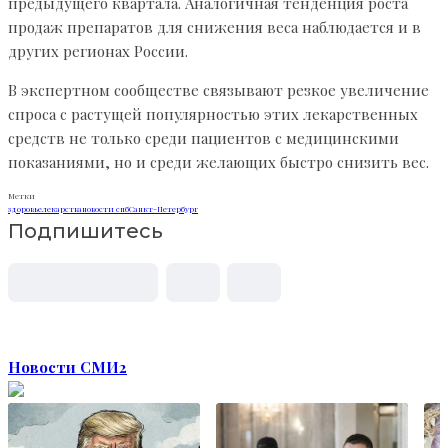
предыдущего квартала. Аналогичная тенденция роста
продаж препаратов для снижения веса наблюдается и в
других регионах России.
В экспертном сообществе связывают резкое увеличение
спроса с растущей популярностью этих лекарственных
средств не только среди пациентов с медицинскими
показаниями, но и среди желающих быстро снизить вес.
Метки
здоровье
лекарства
новости спб
Санкт-Петербург
Подпишитесь
Новости СМИ2