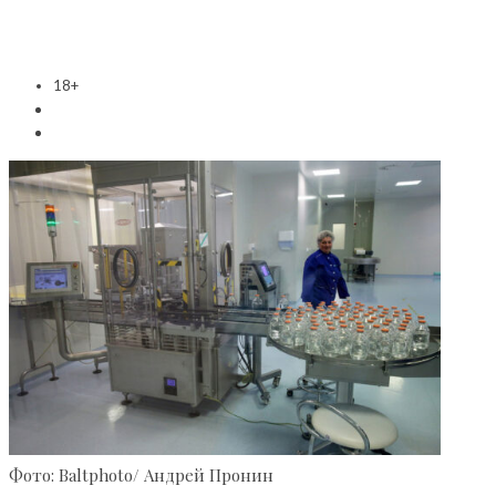
18+
Фото: Baltphoto/ Андрей Пронин