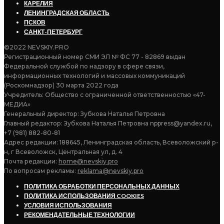
КАРЕЛИЯ
ЛЕНИНГРАДСКАЯ ОБЛАСТЬ
ПСКОВ
САНКТ-ПЕТЕРБУРГ
©2022 NEVSKIY.PRO
Регистрационный номер СМИ ЭЛ № ФС 77 - 82869 выдан
Федеральной службой по надзору в сфере связи,
информационных технологий и массовых коммуникаций
(Роскомнадзор) 30 марта 2022 года
Учредитель: Общество с ограниченной ответственностью «47-
МЕДИА»
Генеральный директор: Зубкова Наталья Петровна
Главный редактор: Зубкова Наталья Петровна nppress@yandex.ru,
+7 (981) 882-80-81
Адрес редакции: 188645, Ленинградская область, Всеволожский р-
н, г Всеволожск, Центральная ул, д. 4
Почта редакции:
home@nevskiy.pro
По вопросам рекламы:
reklama@nevskiy.pro
ПОЛИТИКА ОБРАБОТКИ ПЕРСОНАЛЬНЫХ ДАННЫХ
ПОЛИТИКА ИСПОЛЬЗОВАНИЯ COOKIES
УСЛОВИЯ ИСПОЛЬЗОВАНИЯ
РЕКОМЕНДАТЕЛЬНЫЕ ТЕХНОЛОГИИ