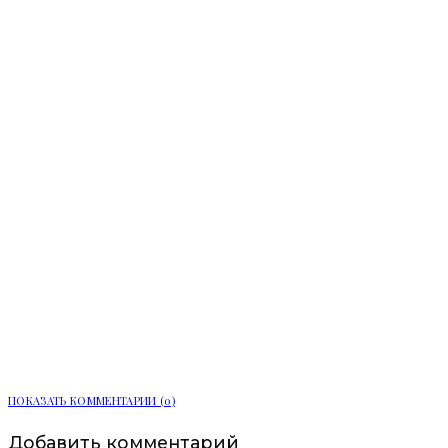
Ленобласть расширяет цифровые
услуги для жителей
ПОКАЗАТЬ КОММЕНТАРИИ (0)
Добавить комментарий