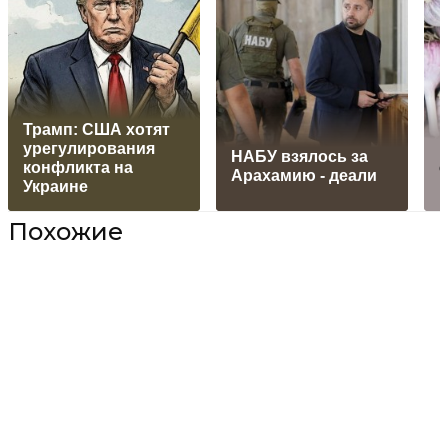
Трамп: США хотят
урегулирования
НАБУ взялось за
конфликта на
с
Арахамию - деали
Украине
Похожие