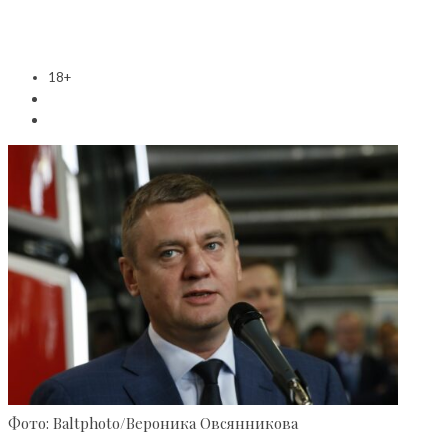
18+
Фото: Baltphoto/Вероника Овсянникова