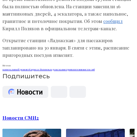
была полностью обновлена. На станции заменили 16
маятниковых дверей, 4 эскалатора, а также напольное,
гранитное и потолочное покрытия. Об этом
сообщил
Кирилл Поляков в официальном телеграм-канале.
Открытие станции «Ладожская» для пассажиров
запланировано на 30 января. В связи с этим, расписание
пригородных поездов изменят.
Метки
капитальный ремонт
Кирилл Поляков
ладожская
метрополитен
новости спб
Подпишитесь
Новости СМИ2