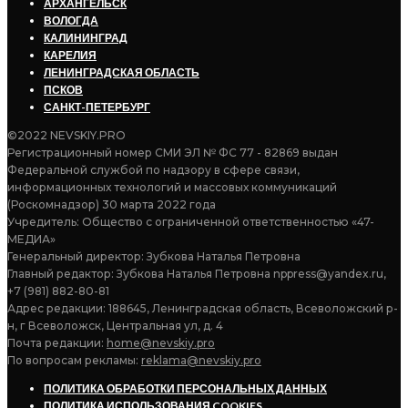
АРХАНГЕЛЬСК
ВОЛОГДА
КАЛИНИНГРАД
КАРЕЛИЯ
ЛЕНИНГРАДСКАЯ ОБЛАСТЬ
ПСКОВ
САНКТ-ПЕТЕРБУРГ
©2022 NEVSKIY.PRO
Регистрационный номер СМИ ЭЛ № ФС 77 - 82869 выдан
Федеральной службой по надзору в сфере связи,
информационных технологий и массовых коммуникаций
(Роскомнадзор) 30 марта 2022 года
Учредитель: Общество с ограниченной ответственностью «47-
МЕДИА»
Генеральный директор: Зубкова Наталья Петровна
Главный редактор: Зубкова Наталья Петровна nppress@yandex.ru,
+7 (981) 882-80-81
Адрес редакции: 188645, Ленинградская область, Всеволожский р-
н, г Всеволожск, Центральная ул, д. 4
Почта редакции:
home@nevskiy.pro
По вопросам рекламы:
reklama@nevskiy.pro
ПОЛИТИКА ОБРАБОТКИ ПЕРСОНАЛЬНЫХ ДАННЫХ
ПОЛИТИКА ИСПОЛЬЗОВАНИЯ COOKIES