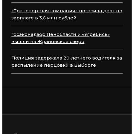
«Транспортная компания» погасила долг по
зарплате в 3,6 млн рублей
Госэконадзор Ленобласти и «Угребись»
вышли на Ждановское озеро
Полиция задержала 20-летнего водителя за
распыление перцовки в Выборге