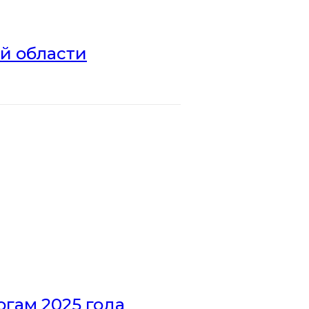
ой области
гам 2025 года