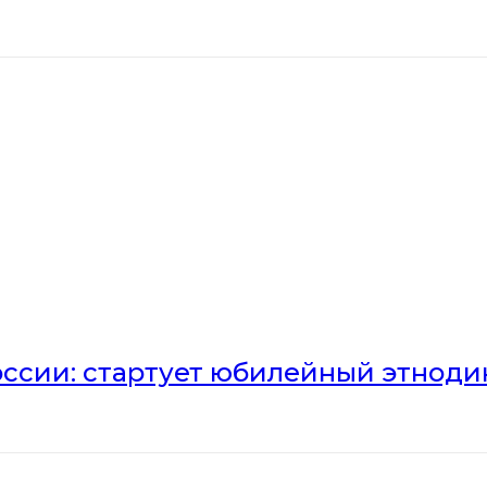
оссии: стартует юбилейный этноди