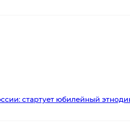
оссии: стартует юбилейный этноди