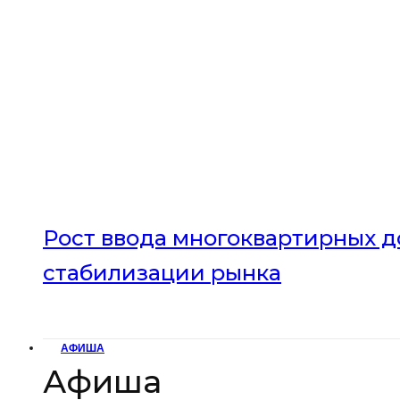
Рост ввода многоквартирных до
стабилизации рынка
АФИША
Афиша