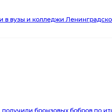
ли в вузы и колледжи Ленинградск
получили бронзовых бобров по ито