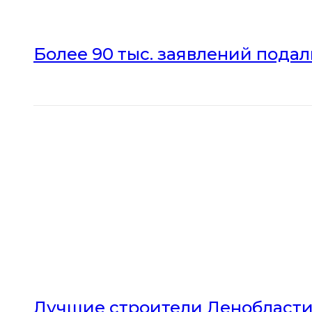
Более 90 тыс. заявлений пода
Лучшие строители Ленобласти 