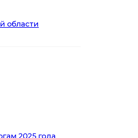
ой области
гам 2025 года