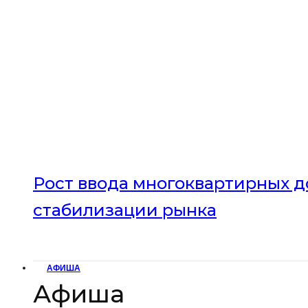
Рост ввода многоквартирных до
стабилизации рынка
АФИША
Афиша