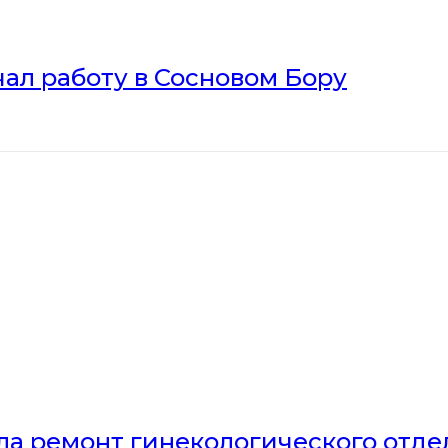
ал работу в Сосновом Бору
ла ремонт гинекологического отд