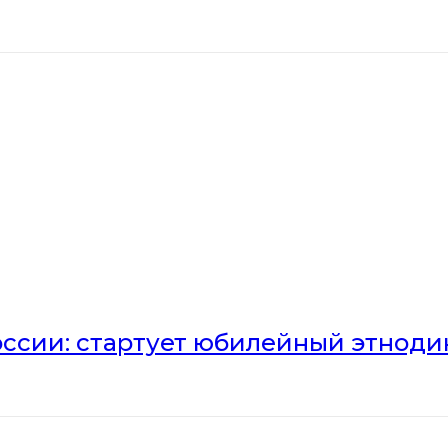
оссии: стартует юбилейный этноди