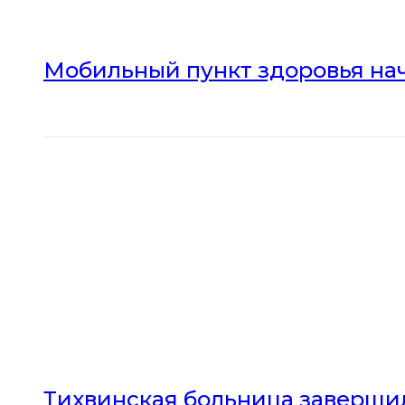
Мобильный пункт здоровья нач
Тихвинская больница заверши