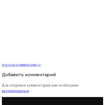
«Транспортная компания» погасила
долг по зарплате в 3,6 млн рублей
ПОКАЗАТЬ КОММЕНТАРИИ (0)
Добавить комментарий
Для отправки комментария вам необходимо
авторизоваться
.