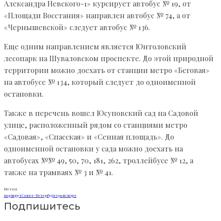
Александра Невского-1» курсирует автобус № 19, от
«Площади Восстания» направлен автобус № 74, а от
«Чернышевской» следует автобус № 136.
Еще одним направлением является Юнтоловский
лесопарк на Шуваловском проспекте. До этой природной
территории можно доехать от станции метро «Беговая»
на автобусе № 134, который следует до одноименной
остановки.
Также в перечень вошел Юсуповский сад на Садовой
улице, расположенный рядом со станциями метро
«Садовая», «Спасская» и «Сенная площадь». До
одноименной остановки у сада можно доехать на
автобусах №№ 49, 50, 70, 181, 262, троллейбусе № 12, а
также на трамваях № 3 и № 41.
Метки
маршрут
Санкт-Петербург
транспорт
Подпишитесь