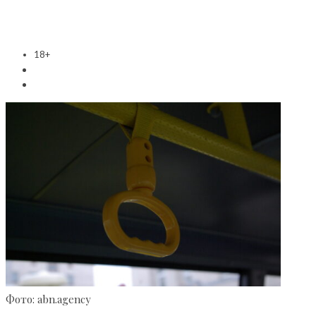
18+
Фото: abn.agency