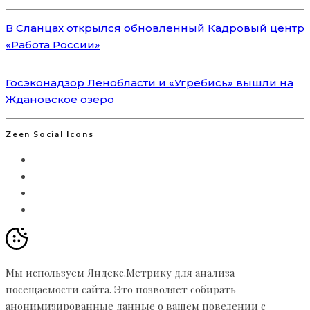
В Сланцах открылся обновленный Кадровый центр
«Работа России»
Госэконадзор Ленобласти и «Угребись» вышли на
Ждановское озеро
Zeen Social Icons
Мы используем Яндекс.Метрику для анализа
посещаемости сайта. Это позволяет собирать
анонимизированные данные о вашем поведении с