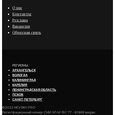
О нас
Контакты
Реклама
Вакансии
Обратная связь
РЕГИОНЫ:
АРХАНГЕЛЬСК
ВОЛОГДА
КАЛИНИНГРАД
КАРЕЛИЯ
ЛЕНИНГРАДСКАЯ ОБЛАСТЬ
ПСКОВ
САНКТ-ПЕТЕРБУРГ
©2022 NEVSKIY.PRO
Регистрационный номер СМИ ЭЛ № ФС 77 - 82869 выдан