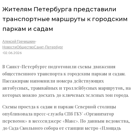
Жителям Петербурга представили
транспортные маршруты к городским
паркам и садам
Алексей Гречишкин
·
Новости
Общество
Санкт-Петербург
·
02.06.2026
В Санкт-Петербурге подготовили схемы движения
общественного транспорта к городским паркам и садам.
Пассажирам напомнили номера действующих
автобусных, трамвайных и троллейбусных маршрутов, на
которых можно доехать до ключевых зеленых зон города.
Схемы проезда к садам и паркам Северной столицы
опубликовала пресс-служба СПб ГКУ «Организатор
перевозок» в мессенджере «Макс». По данным ведомства,
до Сада Смольного собора от станции метро «Площадь