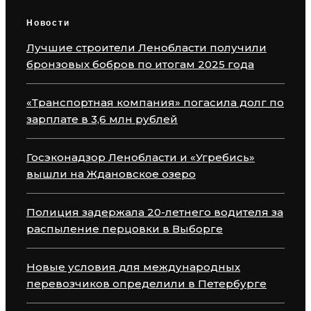
Новости
Лучшие строители Ленобласти получили
бронзовых бобров по итогам 2025 года
«Транспортная компания» погасила долг по
зарплате в 3,6 млн рублей
Госэконадзор Ленобласти и «Угребись»
вышли на Ждановское озеро
Полиция задержала 20-летнего водителя за
распыление перцовки в Выборге
Новые условия для международных
перевозчиков определили в Петербурге