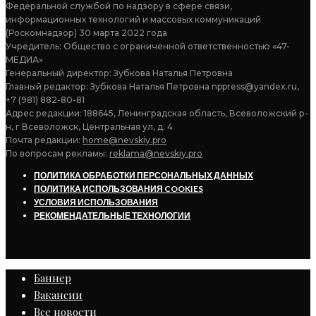
Федеральной службой по надзору в сфере связи,
информационных технологий и массовых коммуникаций
(Роскомнадзор) 30 марта 2022 года
Учредитель: Общество с ограниченной ответственностью «47-
МЕДИА»
Генеральный директор: Зубкова Наталья Петровна
Главный редактор: Зубкова Наталья Петровна nppress@yandex.ru,
+7 (981) 882-80-81
Адрес редакции: 188645, Ленинградская область, Всеволожский р-
н, г Всеволожск, Центральная ул, д. 4
Почта редакции:
home@nevskiy.pro
По вопросам рекламы:
reklama@nevskiy.pro
ПОЛИТИКА ОБРАБОТКИ ПЕРСОНАЛЬНЫХ ДАННЫХ
ПОЛИТИКА ИСПОЛЬЗОВАНИЯ COOKIES
УСЛОВИЯ ИСПОЛЬЗОВАНИЯ
РЕКОМЕНДАТЕЛЬНЫЕ ТЕХНОЛОГИИ
Баннер
Вакансии
Все новости