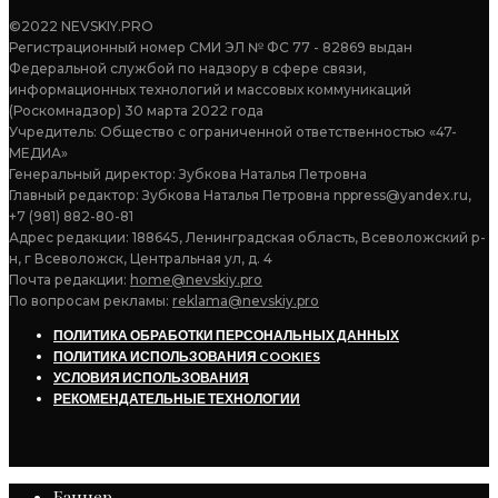
©2022 NEVSKIY.PRO
Регистрационный номер СМИ ЭЛ № ФС 77 - 82869 выдан
Федеральной службой по надзору в сфере связи,
информационных технологий и массовых коммуникаций
(Роскомнадзор) 30 марта 2022 года
Учредитель: Общество с ограниченной ответственностью «47-
МЕДИА»
Генеральный директор: Зубкова Наталья Петровна
Главный редактор: Зубкова Наталья Петровна nppress@yandex.ru,
+7 (981) 882-80-81
Адрес редакции: 188645, Ленинградская область, Всеволожский р-
н, г Всеволожск, Центральная ул, д. 4
Почта редакции:
home@nevskiy.pro
По вопросам рекламы:
reklama@nevskiy.pro
ПОЛИТИКА ОБРАБОТКИ ПЕРСОНАЛЬНЫХ ДАННЫХ
ПОЛИТИКА ИСПОЛЬЗОВАНИЯ COOKIES
УСЛОВИЯ ИСПОЛЬЗОВАНИЯ
РЕКОМЕНДАТЕЛЬНЫЕ ТЕХНОЛОГИИ
Баннер