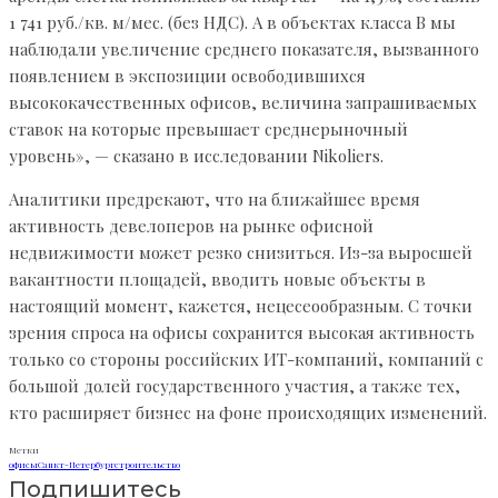
1 741 руб./кв. м/мес. (без НДС). А в объектах класса B мы
наблюдали увеличение среднего показателя, вызванного
появлением в экспозиции освободившихся
высококачественных офисов, величина запрашиваемых
ставок на которые превышает среднерыночный
уровень», — сказано в исследовании Nikoliers.
Аналитики предрекают, что на ближайшее время
активность девелоперов на рынке офисной
недвижимости может резко снизиться. Из-за выросшей
вакантности площадей, вводить новые объекты в
настоящий момент, кажется, нецесеообразным. С точки
зрения спроса на офисы сохранится высокая активность
только со стороны российских ИТ-компаний, компаний с
большой долей государственного участия, а также тех,
кто расширяет бизнес на фоне происходящих изменений.
Метки
офисы
Санкт-Петербург
строительство
Подпишитесь