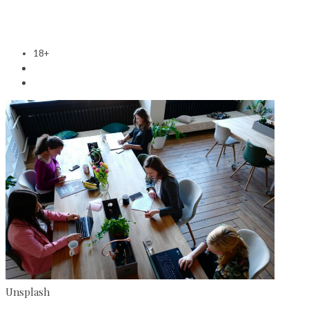
18+
Unsplash