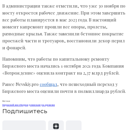
В администрации также отметили, что уже 30 ноября по
мосту откроется рабочее движение. При этом завершить
все работы планируется в мае 2023 года. В настоящий
момент капремонт прошли все опоры, пролеты,
разводные крылья. Также заменили бетонное покрытие
проезжей части и тротуаров, восстановили декор перил
и фонарей.
Напомним, что работы по капитальному ремонту
Биржевого моста начались 1 октября 2021 года. Компания
«Возрождение» оценила контракт на 2,37 млрд рублей.
Ранее Nevskiy.pro
сообщал
, что пешеходный переход у
Биржевого моста оценили почти в полмиллиарда рублей.
Метки
Биржевой мост
Возрождение
капсула времени
Подпишитесь