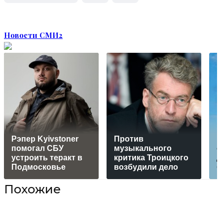
Новости СМИ2
Рэпер Kyivstoner
Против
помогал СБУ
музыкального
устроить теракт в
критика Троицкого
Подмосковье
возбудили дело
Похожие