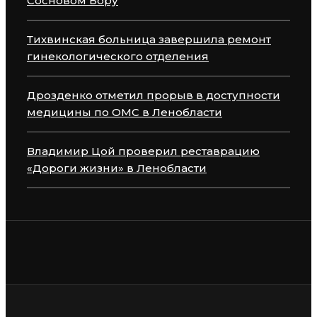
Сосновом Бору
Тихвинская больница завершила ремонт
гинекологического отделения
Дрозденко отметил прорыв в доступности
медицины по ОМС в Ленобласти
Владимир Цой проверил реставрацию
«Дороги жизни» в Ленобласти