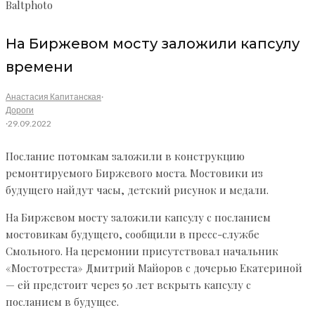
Baltphoto
На Биржевом мосту заложили капсулу
времени
Анастасия Капитанская
·
Дороги
·
29.09.2022
Послание потомкам заложили в конструкцию
ремонтируемого Биржевого моста. Мостовики из
будущего найдут часы, детский рисунок и медали.
На Биржевом мосту заложили капсулу с посланием
мостовикам будущего, сообщили в пресс-службе
Смольного. На церемонии присутствовал начальник
«Мостотреста» Дмитрий Майоров с дочерью Екатериной
— ей предстоит через 50 лет вскрыть капсулу с
посланием в будущее.