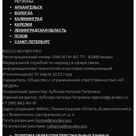
РЕГИОНЫ:
АРХАНГЕЛЬСК
ВОЛОГДА
КАЛИНИНГРАД
КАРЕЛИЯ
ЛЕНИНГРАДСКАЯ ОБЛАСТЬ
ПСКОВ
САНКТ-ПЕТЕРБУРГ
©2022 NEVSKIY.PRO
Регистрационный номер СМИ ЭЛ № ФС 77 - 82869 выдан
Федеральной службой по надзору в сфере связи,
информационных технологий и массовых коммуникаций
(Роскомнадзор) 30 марта 2022 года
Учредитель: Общество с ограниченной ответственностью «47-
МЕДИА»
Генеральный директор: Зубкова Наталья Петровна
Главный редактор: Зубкова Наталья Петровна nppress@yandex.ru,
+7 (981) 882-80-81
Адрес редакции: 188645, Ленинградская область, Всеволожский р-
н, г Всеволожск, Центральная ул, д. 4
Почта редакции:
home@nevskiy.pro
По вопросам рекламы:
reklama@nevskiy.pro
ПОЛИТИКА ОБРАБОТКИ ПЕРСОНАЛЬНЫХ ДАННЫХ