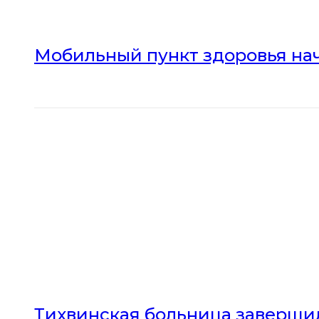
Мобильный пункт здоровья нач
Тихвинская больница заверши