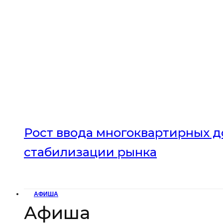
Рост ввода многоквартирных до
стабилизации рынка
АФИША
Афиша