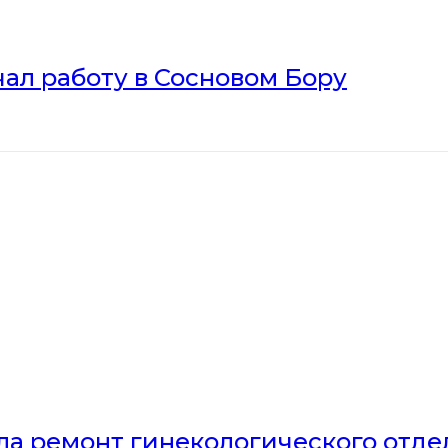
ал работу в Сосновом Бору
ла ремонт гинекологического отд