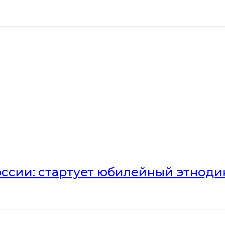
оссии: стартует юбилейный этноди