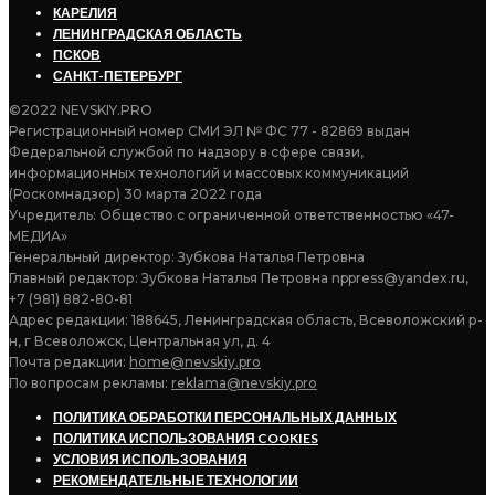
КАРЕЛИЯ
ЛЕНИНГРАДСКАЯ ОБЛАСТЬ
ПСКОВ
САНКТ-ПЕТЕРБУРГ
©2022 NEVSKIY.PRO
Регистрационный номер СМИ ЭЛ № ФС 77 - 82869 выдан
Федеральной службой по надзору в сфере связи,
информационных технологий и массовых коммуникаций
(Роскомнадзор) 30 марта 2022 года
Учредитель: Общество с ограниченной ответственностью «47-
МЕДИА»
Генеральный директор: Зубкова Наталья Петровна
Главный редактор: Зубкова Наталья Петровна nppress@yandex.ru,
+7 (981) 882-80-81
Адрес редакции: 188645, Ленинградская область, Всеволожский р-
н, г Всеволожск, Центральная ул, д. 4
Почта редакции:
home@nevskiy.pro
По вопросам рекламы:
reklama@nevskiy.pro
ПОЛИТИКА ОБРАБОТКИ ПЕРСОНАЛЬНЫХ ДАННЫХ
ПОЛИТИКА ИСПОЛЬЗОВАНИЯ COOKIES
УСЛОВИЯ ИСПОЛЬЗОВАНИЯ
РЕКОМЕНДАТЕЛЬНЫЕ ТЕХНОЛОГИИ