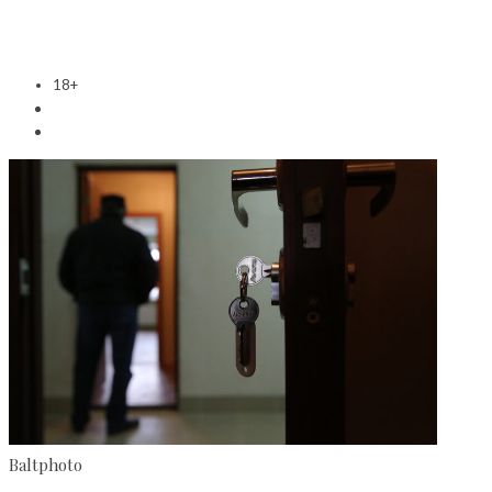
18+
Baltphoto