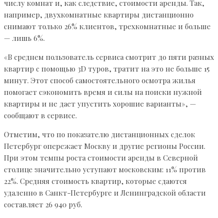
числу комнат и, как следствие, стоимости аренды. Так,
например, двухкомнатные квартиры дистанционно
снимают только 26% клиентов, трехкомнатные и больше
— лишь 6%.
«В среднем пользователь сервиса смотрит до пяти разных
квартир с помощью 3D туров, тратит на это не больше 15
минут. Этот способ самостоятельного осмотра жилья
помогает сэкономить время и силы на поиски нужной
квартиры и не дает упустить хорошие варианты», —
сообщают в сервисе.
Отметим, что по показателю дистанционных сделок
Петербург опережает Москву и другие регионы России.
При этом темпы роста стоимости аренды в Северной
столице значительно уступают московским: 11% против
22%. Средняя стоимость квартир, которые сдаются
удаленно в Санкт-Петербурге и Ленинградской области
составляет 26 940 руб.