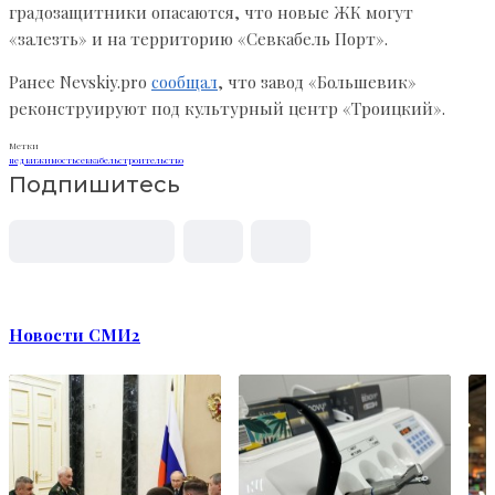
градозащитники опасаются, что новые ЖК могут
«залезть» и на территорию «Севкабель Порт».
Ранее Nevskiy.pro
сообщал
, что завод «Большевик»
реконструируют под культурный центр «Троицкий».
Метки
недвижимость
севкабель
строительство
Подпишитесь
Новости СМИ2