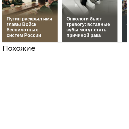
Путин раскрыл имя
Онкологи бьют
главы Войск
тревогу: вставные
беспилотных
зубы могут стать
систем России
причиной рака
м
Похожие