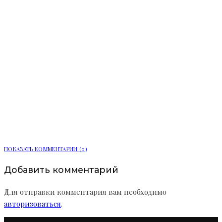
В России построили первый дом с
помощью эскроу-счета
ПОКАЗАТЬ КОММЕНТАРИИ (0)
Добавить комментарий
Для отправки комментария вам необходимо
авторизоваться
.