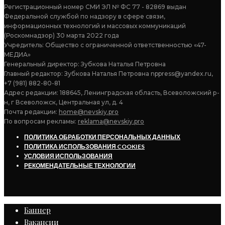
Регистрационный номер СМИ ЭЛ № ФС 77 - 82869 выдан
Федеральной службой по надзору в сфере связи,
информационных технологий и массовых коммуникаций
(Роскомнадзор) 30 марта 2022 года
Учредитель: Общество с ограниченной ответственностью «47-
МЕДИА»
Генеральный директор: Зубкова Наталья Петровна
Главный редактор: Зубкова Наталья Петровна nppress@yandex.ru,
+7 (981) 882-80-81
Адрес редакции: 188645, Ленинградская область, Всеволожский р-
н, г Всеволожск, Центральная ул, д. 4
Почта редакции:
home@nevskiy.pro
По вопросам рекламы:
reklama@nevskiy.pro
ПОЛИТИКА ОБРАБОТКИ ПЕРСОНАЛЬНЫХ ДАННЫХ
ПОЛИТИКА ИСПОЛЬЗОВАНИЯ COOKIES
УСЛОВИЯ ИСПОЛЬЗОВАНИЯ
РЕКОМЕНДАТЕЛЬНЫЕ ТЕХНОЛОГИИ
Баннер
Вакансии