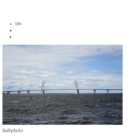
18+
Baltphoto