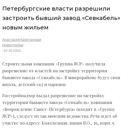
Петербургские власти разрешили
застроить бывший завод «Севкабель»
новым жильем
Анастасия Капитанская
·
Новостройки
·
10.10.2022
Строительная компания «Группа ЛСР» получила
разрешение от властей на застройку территории
бывшего завода «Севкабель». В микрорайоне будут свои
школа, детский сад и паркинг.
Госстройнадзор выдал разрешение на застройку
территории бывшего завода «Севкабель» компании
«Возрождение Санкт–Петербурга» (входит в «Группу
ЛСР»), следует из заключения ведомства. Речь идет об
участке по адресу: Кожевенная линия В.О., 39, корп. 5.