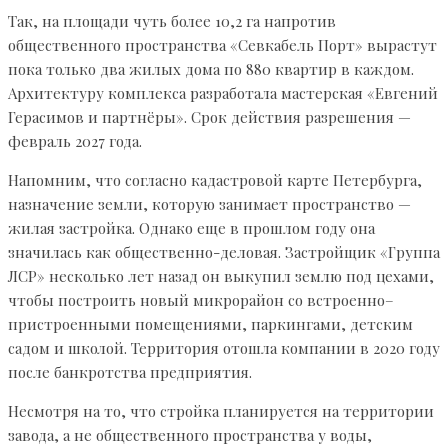
Так, на площади чуть более 10,2 га напротив
общественного пространства «Севкабель Порт» вырастут
пока только два жилых дома по 880 квартир в каждом.
Архитектуру комплекса разработала мастерская «Евгений
Герасимов и партнёры». Срок действия разрешения —
февраль 2027 года.
Напомним, что согласно кадастровой карте Петербурга,
назначение земли, которую занимает пространство —
жилая застройка. Однако еще в прошлом году она
значилась как общественно-деловая. Застройщик «Группа
ЛСР» несколько лет назад он выкупил землю под цехами,
чтобы построить новый микрорайон со встроенно–
пристроенными помещениями, паркингами, детским
садом и школой. Территория отошла компании в 2020 году
после банкротства предприятия.
Несмотря на то, что стройка планируется на территории
завода, а не общественного пространства у воды,