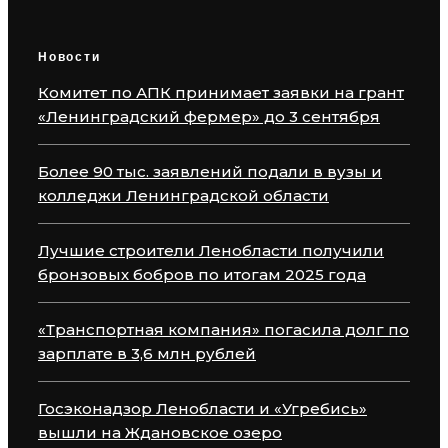
Новости
Комитет по АПК принимает заявки на грант
«Ленинградский фермер» до 3 сентября
Более 90 тыс. заявлений подали в вузы и
колледжи Ленинградской области
Лучшие строители Ленобласти получили
бронзовых бобров по итогам 2025 года
«Транспортная компания» погасила долг по
зарплате в 3,6 млн рублей
Госэконадзор Ленобласти и «Угребись»
вышли на Ждановское озеро