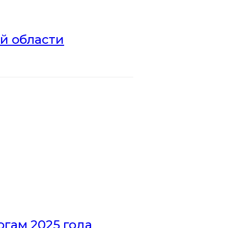
ой области
гам 2025 года