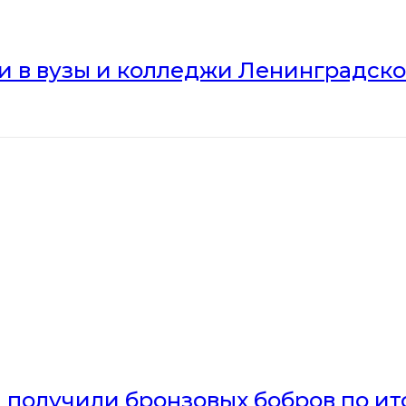
ли в вузы и колледжи Ленинградск
получили бронзовых бобров по ито