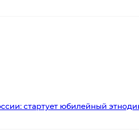
оссии: стартует юбилейный этноди