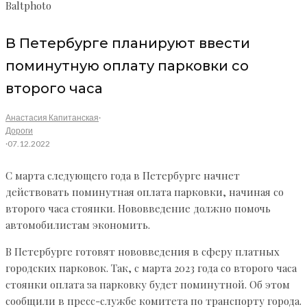
Baltphoto
В Петербурге планируют ввести
поминутную оплату парковки со
второго часа
Анастасия Капитанская
·
Дороги
·
07.12.2022
С марта следующего года в Петербурге начнет
действовать поминутная оплата парковки, начиная со
второго часа стоянки. Нововведение должно помочь
автомобилистам экономить.
В Петербурге готовят нововведения в сферу платных
городских парковок. Так, с марта 2023 года со второго часа
стоянки оплата за парковку будет поминутной. Об этом
сообщили в пресс-службе комитета по транспорту города.