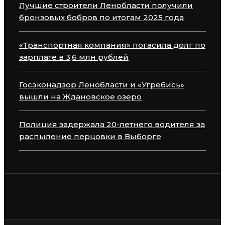
Лучшие строители Ленобласти получили
бронзовых бобров по итогам 2025 года
«Транспортная компания» погасила долг по
зарплате в 3,6 млн рублей
Госэконадзор Ленобласти и «Угребись»
вышли на Ждановское озеро
Полиция задержала 20-летнего водителя за
распыление перцовки в Выборге