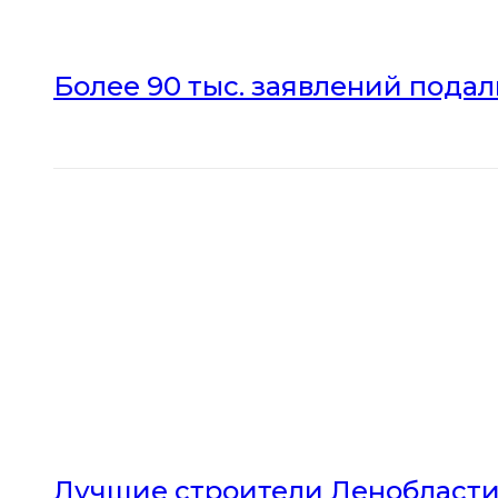
Более 90 тыс. заявлений пода
Лучшие строители Ленобласти 