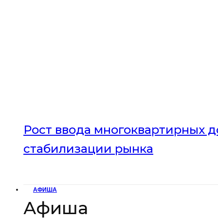
Рост ввода многоквартирных до
стабилизации рынка
АФИША
Афиша