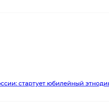
оссии: стартует юбилейный этноди