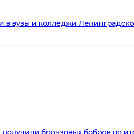
ли в вузы и колледжи Ленинградск
получили бронзовых бобров по ито