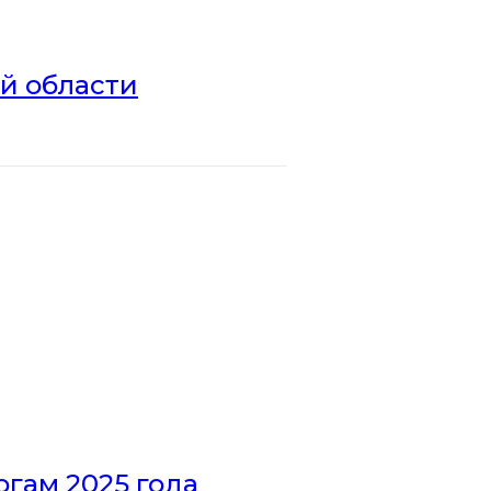
ой области
гам 2025 года